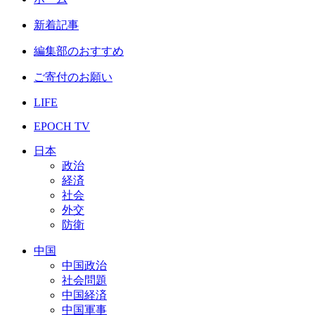
新着記事
編集部のおすすめ
ご寄付のお願い
LIFE
EPOCH TV
日本
政治
経済
社会
外交
防衛
中国
中国政治
社会問題
中国経済
中国軍事