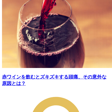
赤ワインを飲むとズキズキする頭痛、その意外な
原因とは？