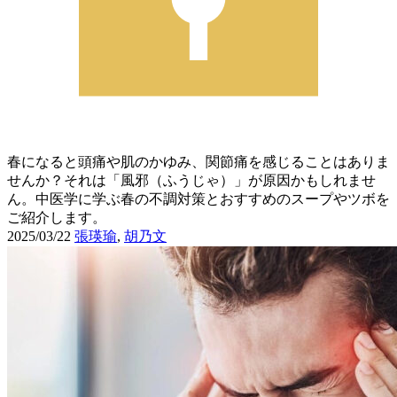
春になると頭痛や肌のかゆみ、関節痛を感じることはありま
せんか？それは「風邪（ふうじゃ）」が原因かもしれませ
ん。中医学に学ぶ春の不調対策とおすすめのスープやツボを
ご紹介します。
2025/03/22
張瑛瑜
,
胡乃文