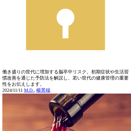
働き盛りの世代に増加する脳卒中リスク。初期症状や生活習
慣改善を通じた予防法を解説し、若い世代の健康管理の重要
性をお伝えします。
2024/11/11
M.D.
,
楊景端