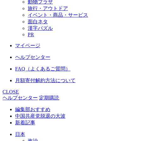
動物プラザ
旅行・アウトドア
イベント・商品・サービス
面白ネタ
漢字パズル
PR
マイページ
ヘルプセンター
FAQ（よくあるご質問）
月額寄付解約方法について
CLOSE
ヘルプセンター
定期購読
編集部おすすめ
中国共産党脱退の大波
新着記事
日本
政治