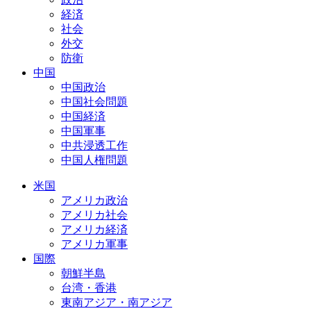
経済
社会
外交
防衛
中国
中国政治
中国社会問題
中国経済
中国軍事
中共浸透工作
中国人権問題
米国
アメリカ政治
アメリカ社会
アメリカ経済
アメリカ軍事
国際
朝鮮半島
台湾・香港
東南アジア・南アジア