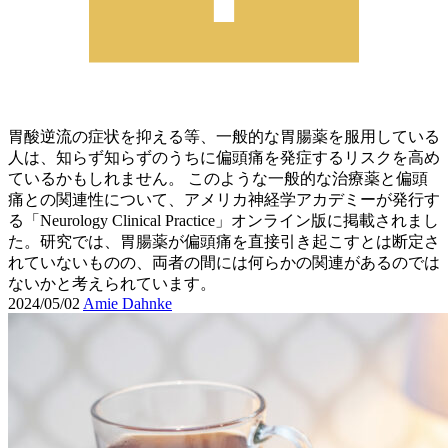
胃酸逆流の症状を抑える等、一般的な胃腸薬を服用している
人は、知らず知らずのうちに偏頭痛を発症するリスクを高め
ているかもしれません。 このような一般的な治療薬と偏頭
痛との関連性について、アメリカ神経学アカデミーが発行す
る「Neurology Clinical Practice」オンライン版に掲載されまし
た。研究では、胃腸薬が偏頭痛を直接引き起こすとは断定さ
れていないものの、両者の間には何らかの関連があるのでは
ないかと考えられています。
2024/05/02
Amie Dahnke