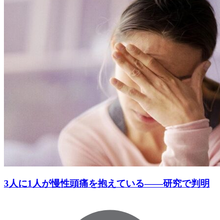
3人に1人が慢性頭痛を抱えている——研究で判明