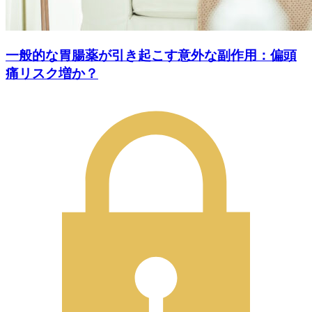
一般的な胃腸薬が引き起こす意外な副作用：偏頭
痛リスク増か？