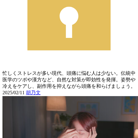
忙しくストレスが多い現代、頭痛に悩む人は少ない。伝統中
医学のツボや漢方など、自然な対策が即効性を発揮。姿勢や
冷えをケアし、副作用を抑えながら頭痛を和らげましょう。
2025/02/11
胡乃文