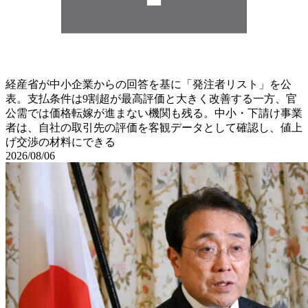
経産省が中小企業からの回答を基に「発注者リスト」を公
表。支払条件は9割超が最高評価と大きく改善する一方、官
公需では価格転嫁が進まない機関も残る。中小・下請け事業
者は、自社の取引先の評価を客観データとして確認し、値上
げ交渉の材料にできる
2026/08/06