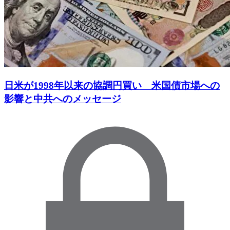
日米が1998年以来の協調円買い 米国債市場への
影響と中共へのメッセージ