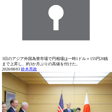
3日のアジア外国為替市場で円相場は一時1ドル＝155円20銭
まで上昇し、約3か月ぶりの高値を付けた。
2026/08/03
鈴木亮政