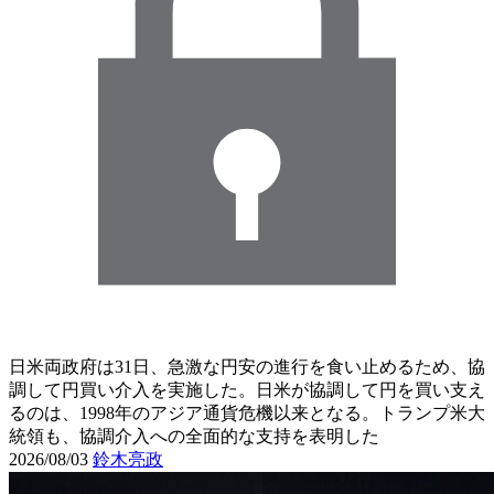
日米両政府は31日、急激な円安の進行を食い止めるため、協
調して円買い介入を実施した。日米が協調して円を買い支え
るのは、1998年のアジア通貨危機以来となる。トランプ米大
統領も、協調介入への全面的な支持を表明した
2026/08/03
鈴木亮政