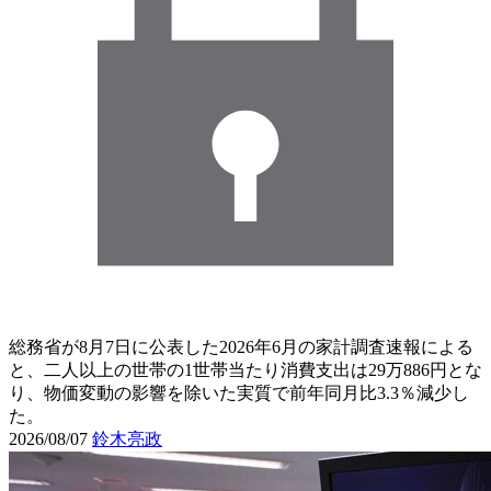
総務省が8月7日に公表した2026年6月の家計調査速報による
と、二人以上の世帯の1世帯当たり消費支出は29万886円とな
り、物価変動の影響を除いた実質で前年同月比3.3％減少し
た。
2026/08/07
鈴木亮政