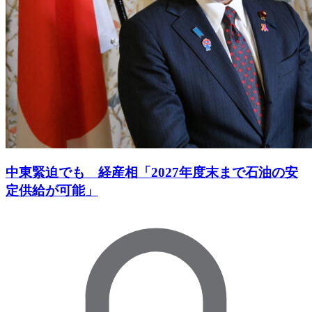
中東緊迫でも 経産相「2027年度末まで石油の安
定供給が可能」