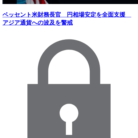
ベッセント米財務長官 円相場安定を全面支援
アジア通貨への波及を警戒