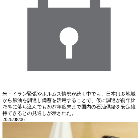
米・イラン緊張やホルムズ情勢が続く中でも、日本は多地域
から原油を調達し備蓄を活用することで、仮に調達が前年比
75％に落ち込んでも2027年度末まで国内の石油供給を安定維
持できるとの見通しが示された。
2026/08/06