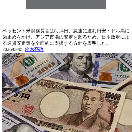
ベッセント米財務長官は8月4日、急速に進む円安・ドル高に
歯止めをかけ、アジア市場の安定を図るため、日本政府によ
る通貨安定策を全面的に支援する方針を表明した。
2026/08/05
鈴木亮政