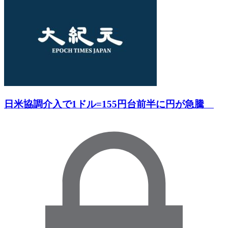
日米協調介入で1ドル=155円台前半に円が急騰