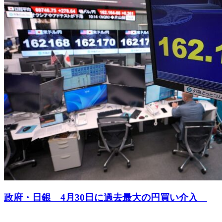
政府・日銀 4月30日に過去最大の円買い介入