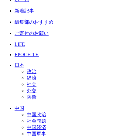
新着記事
編集部のおすすめ
ご寄付のお願い
LIFE
EPOCH TV
日本
政治
経済
社会
外交
防衛
中国
中国政治
社会問題
中国経済
中国軍事