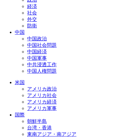
経済
社会
外交
防衛
中国
中国政治
中国社会問題
中国経済
中国軍事
中共浸透工作
中国人権問題
米国
アメリカ政治
アメリカ社会
アメリカ経済
アメリカ軍事
国際
朝鮮半島
台湾・香港
東南アジア・南アジア