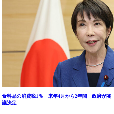
食料品の消費税1％ 来年4月から2年間 政府が閣
議決定