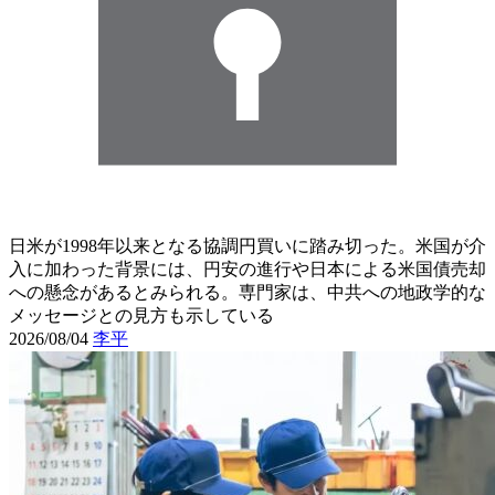
日米が1998年以来となる協調円買いに踏み切った。米国が介
入に加わった背景には、円安の進行や日本による米国債売却
への懸念があるとみられる。専門家は、中共への地政学的な
メッセージとの見方も示している
2026/08/04
李平