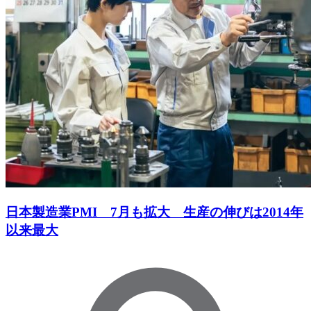
日本製造業PMI 7月も拡大 生産の伸びは2014年
以来最大