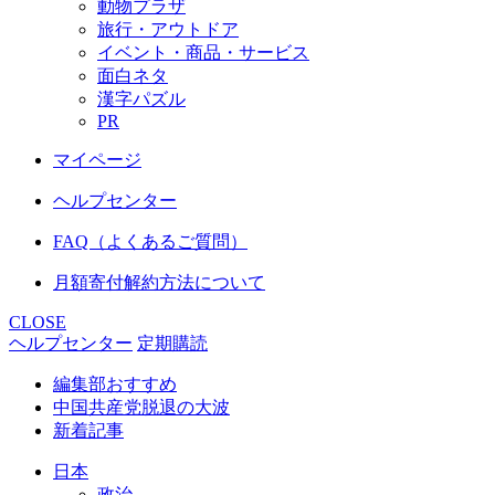
動物プラザ
旅行・アウトドア
イベント・商品・サービス
面白ネタ
漢字パズル
PR
マイページ
ヘルプセンター
FAQ（よくあるご質問）
月額寄付解約方法について
CLOSE
ヘルプセンター
定期購読
編集部おすすめ
中国共産党脱退の大波
新着記事
日本
政治