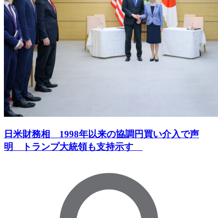
日米財務相 1998年以来の協調円買い介入で声
明 トランプ大統領も支持示す