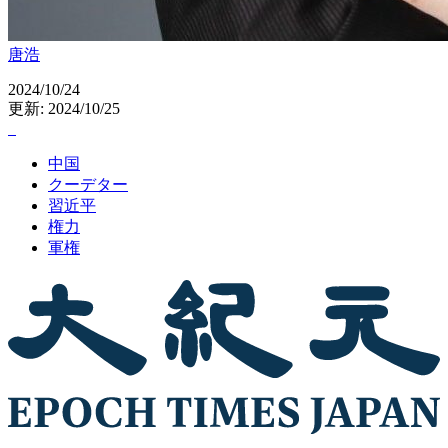
唐浩
2024/10/24
更新: 2024/10/25
中国
クーデター
習近平
権力
軍権