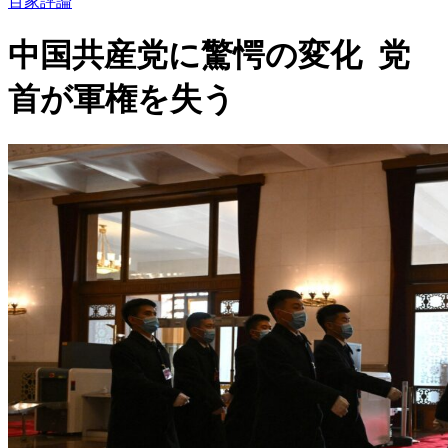
百家評論
中国共産党に驚愕の変化 党
首が軍権を失う