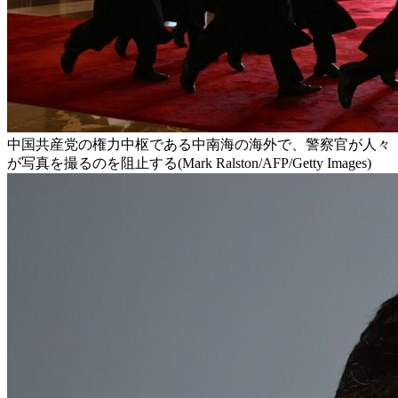
中国共産党の権力中枢である中南海の海外で、警察官が人々
が写真を撮るのを阻止する(Mark Ralston/AFP/Getty Images)