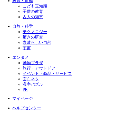
教育・道徳
こども豆知識
子供の教育
古人の知恵
自然・科学
テクノロジー
驚きの研究
素晴らしい自然
宇宙
エンタメ
動物プラザ
旅行・アウトドア
イベント・商品・サービス
面白ネタ
漢字パズル
PR
マイページ
ヘルプセンター