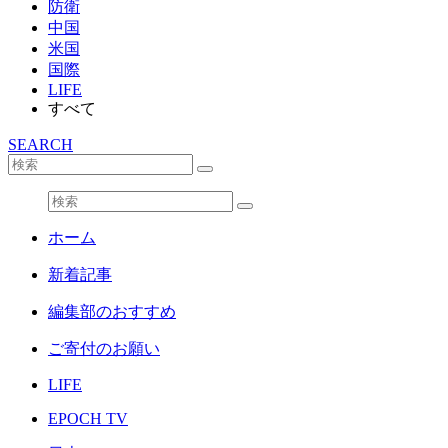
防衛
中国
米国
国際
LIFE
すべて
SEARCH
ホーム
新着記事
編集部のおすすめ
ご寄付のお願い
LIFE
EPOCH TV