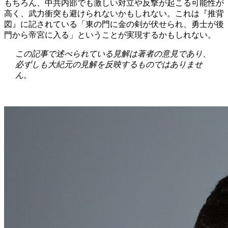
もちろん、中共内部でも激しい対立や反撃が起こる可能性が
高く、武力衝突も避けられないかもしれない。これは『推背
図』に記されている「東の門に金の剣が伏せられ、勇士が後
門から帝宮に入る」ということが実現するかもしれない。
この記事で述べられている見解は著者の意見であり、
必ずしも大紀元の見解を反映するものではありませ
ん。