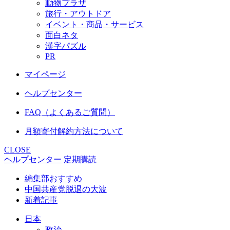
動物プラザ
旅行・アウトドア
イベント・商品・サービス
面白ネタ
漢字パズル
PR
マイページ
ヘルプセンター
FAQ（よくあるご質問）
月額寄付解約方法について
CLOSE
ヘルプセンター
定期購読
編集部おすすめ
中国共産党脱退の大波
新着記事
日本
政治