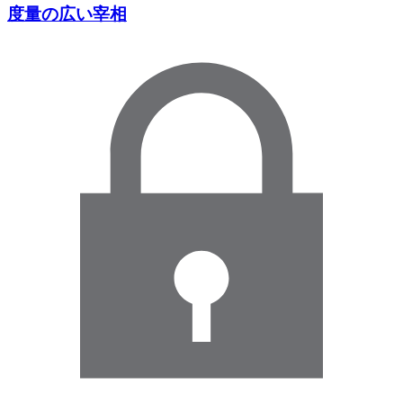
度量の広い宰相