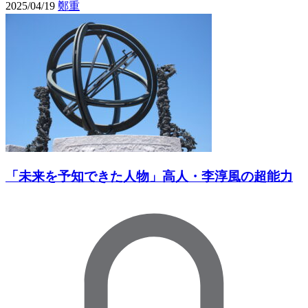
2025/04/19
鄭重
「未来を予知できた人物」高人・李淳風の超能力