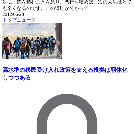
対に、徳を積むことを怠り、悪行を積めば、次の人生はとて
も辛くなるのです。この道理が分かって
2012/06/28
トップニュース
高水準の移民受け入れ政策を支える根拠は弱体化
しつつある