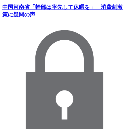
中国河南省「幹部は率先して休暇を」 消費刺激
策に疑問の声