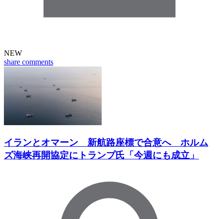
NEW
share
comments
イランとオマーン 新航路座標で合意へ ホルム
ズ海峡再開協定にトランプ氏「今週にも成立」