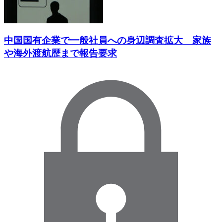
中国国有企業で一般社員への身辺調査拡大 家族
や海外渡航歴まで報告要求