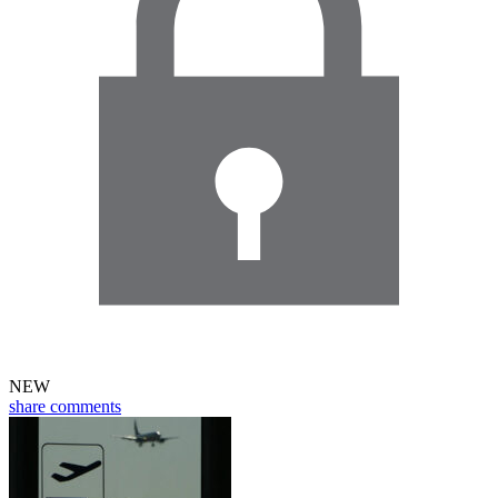
NEW
share
comments