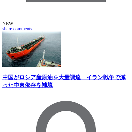
NEW
share
comments
中国がロシア産原油を大量調達 イラン戦争で減
った中東依存を補填