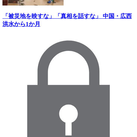
「被災地を映すな」「真相を話すな」 中国・広西
洪水から1か月