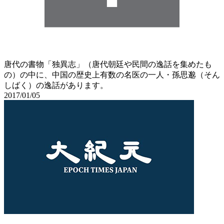
唐代の書物「独異志」（唐代朝廷や民間の逸話を集めたも
の）の中に、中国の歴史上有数の名医の一人・孫思邈（そん
しばく）の逸話があります。
2017/01/05