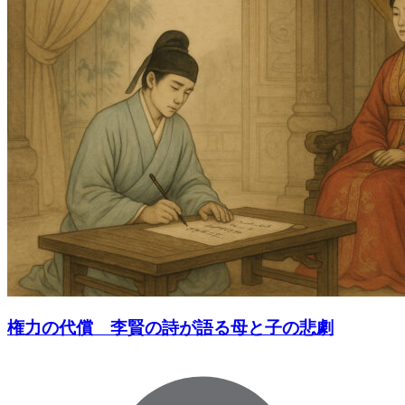
権力の代償 李賢の詩が語る母と子の悲劇