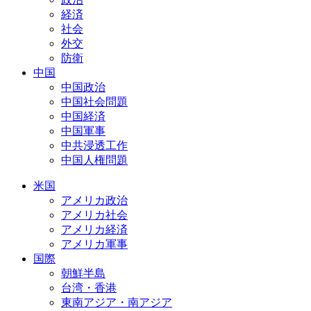
経済
社会
外交
防衛
中国
中国政治
中国社会問題
中国経済
中国軍事
中共浸透工作
中国人権問題
米国
アメリカ政治
アメリカ社会
アメリカ経済
アメリカ軍事
国際
朝鮮半島
台湾・香港
東南アジア・南アジア