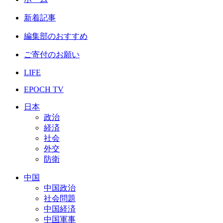
新着記事
編集部のおすすめ
ご寄付のお願い
LIFE
EPOCH TV
日本
政治
経済
社会
外交
防衛
中国
中国政治
社会問題
中国経済
中国軍事