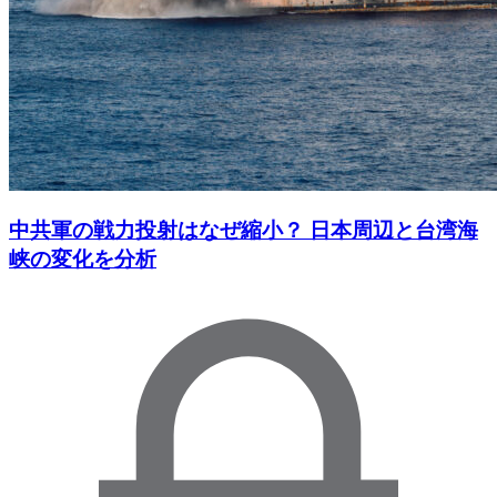
中共軍の戦力投射はなぜ縮小？ 日本周辺と台湾海
峡の変化を分析