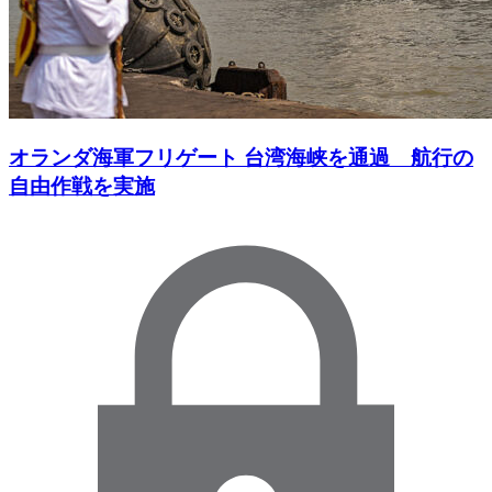
オランダ海軍フリゲート 台湾海峡を通過 航行の
自由作戦を実施