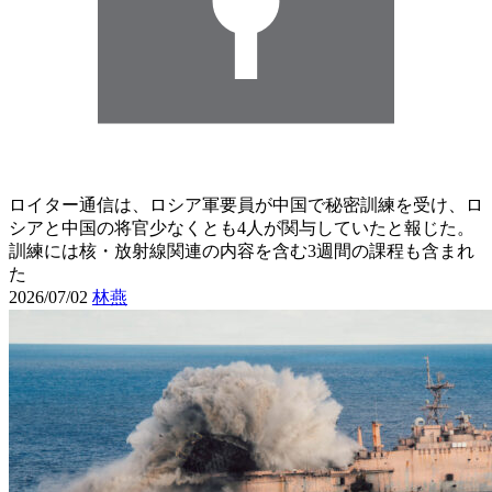
ロイター通信は、ロシア軍要員が中国で秘密訓練を受け、ロ
シアと中国の将官少なくとも4人が関与していたと報じた。
訓練には核・放射線関連の内容を含む3週間の課程も含まれ
た
2026/07/02
林燕