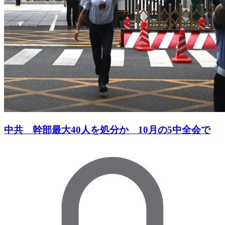
中共 幹部最大40人を処分か 10月の5中全会で