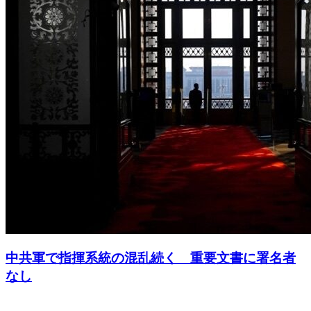
中共軍で指揮系統の混乱続く 重要文書に署名者
なし