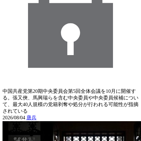
中国共産党第20期中央委員会第5回全体会議を10月に開催す
る。張又俠、馬興瑞らを含む中央委員や中央委員候補につい
て、最大40人規模の党籍剥奪や処分が行われる可能性が指摘
されている
2026/08/04
唐兵