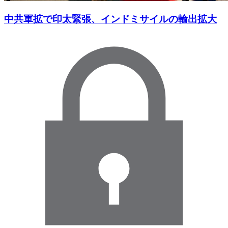
中共軍拡で印太緊張、インドミサイルの輸出拡大