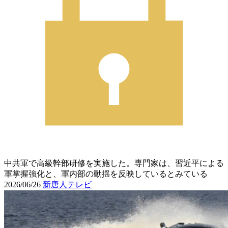
中共軍で高級幹部研修を実施した。専門家は、習近平による
軍掌握強化と、軍内部の動揺を反映しているとみている
2026/06/26
新唐人テレビ