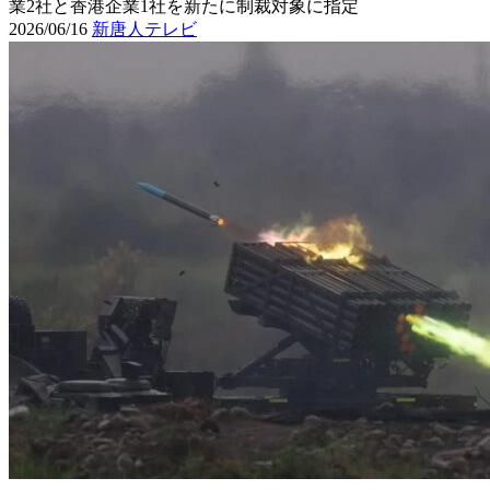
業2社と香港企業1社を新たに制裁対象に指定
2026/06/16
新唐人テレビ