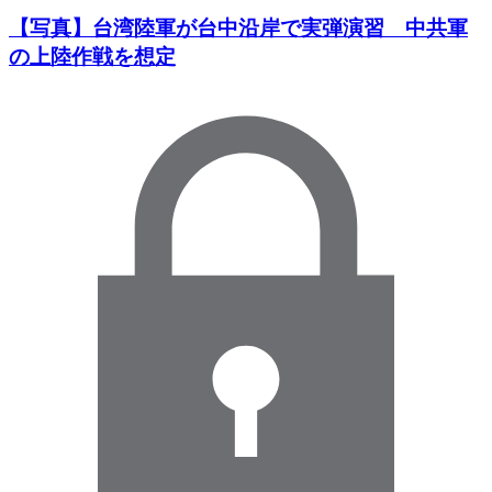
【写真】台湾陸軍が台中沿岸で実弾演習 中共軍
の上陸作戦を想定