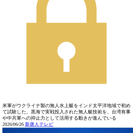
米軍がウクライナ製の無人水上艇をインド太平洋地域で初め
て試験した。黒海で実戦投入された無人艇技術を、台湾有事
や中共軍への抑止力として活用する動きが進んでいる
2026/06/26
新唐人テレビ