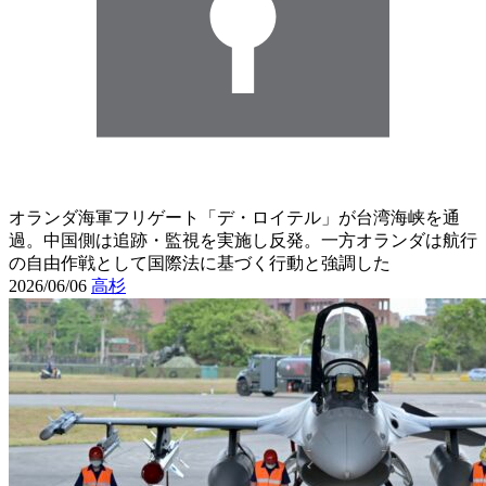
オランダ海軍フリゲート「デ・ロイテル」が台湾海峡を通
過。中国側は追跡・監視を実施し反発。一方オランダは航行
の自由作戦として国際法に基づく行動と強調した
2026/06/06
高杉