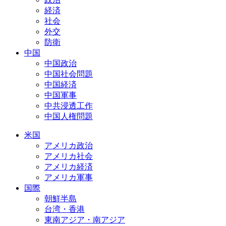
経済
社会
外交
防衛
中国
中国政治
中国社会問題
中国経済
中国軍事
中共浸透工作
中国人権問題
米国
アメリカ政治
アメリカ社会
アメリカ経済
アメリカ軍事
国際
朝鮮半島
台湾・香港
東南アジア・南アジア