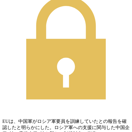
EUは、中国軍がロシア軍要員を訓練していたとの報告を確
認したと明らかにした。ロシア軍への支援に関与した中国企