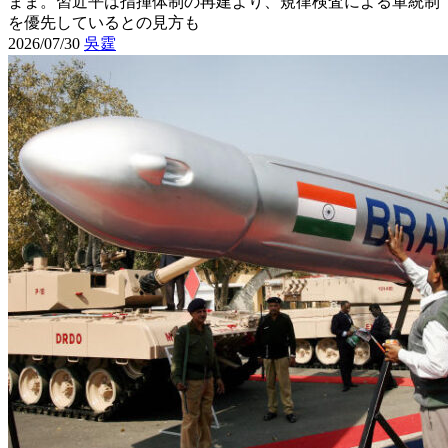
まま。習近平は指揮体制の再建より、規律検査による軍統制
を優先しているとの見方も
2026/07/30
吳霆