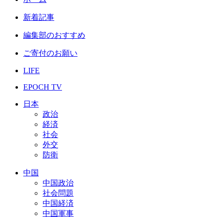
新着記事
編集部のおすすめ
ご寄付のお願い
LIFE
EPOCH TV
日本
政治
経済
社会
外交
防衛
中国
中国政治
社会問題
中国経済
中国軍事