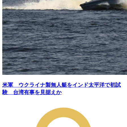
米軍 ウクライナ製無人艇をインド太平洋で初試
験 台湾有事を見据えか