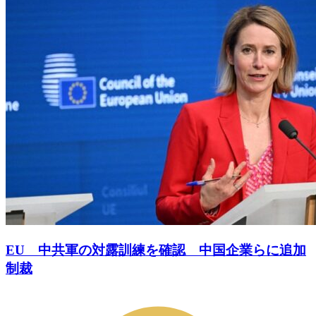
EU 中共軍の対露訓練を確認 中国企業らに追加
制裁