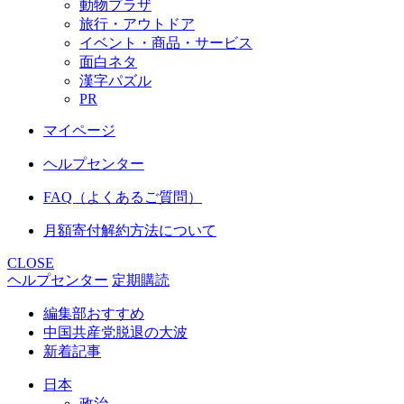
動物プラザ
旅行・アウトドア
イベント・商品・サービス
面白ネタ
漢字パズル
PR
マイページ
ヘルプセンター
FAQ（よくあるご質問）
月額寄付解約方法について
CLOSE
ヘルプセンター
定期購読
編集部おすすめ
中国共産党脱退の大波
新着記事
日本
政治