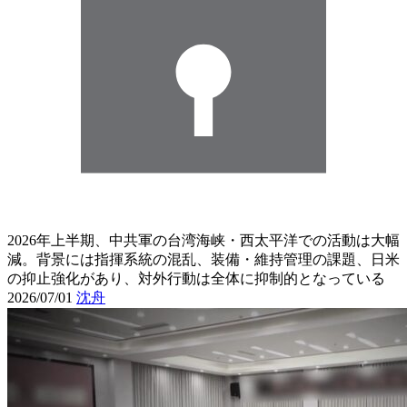
2026年上半期、中共軍の台湾海峡・西太平洋での活動は大幅
減。背景には指揮系統の混乱、装備・維持管理の課題、日米
の抑止強化があり、対外行動は全体に抑制的となっている
2026/07/01
沈舟