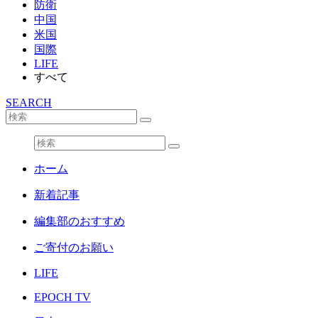
防衛
中国
米国
国際
LIFE
すべて
SEARCH
ホーム
新着記事
編集部のおすすめ
ご寄付のお願い
LIFE
EPOCH TV