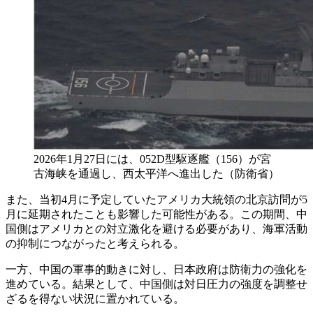
2026年1月27日には、052D型駆逐艦（156）が宮
古海峡を通過し、西太平洋へ進出した（防衛省）
また、当初4月に予定していたアメリカ大統領の北京訪問が5
月に延期されたことも影響した可能性がある。この期間、中
国側はアメリカとの対立激化を避ける必要があり、海軍活動
の抑制につながったと考えられる。
一方、中国の軍事的動きに対し、日本政府は防衛力の強化を
進めている。結果として、中国側は対日圧力の強度を調整せ
ざるを得ない状況に置かれている。