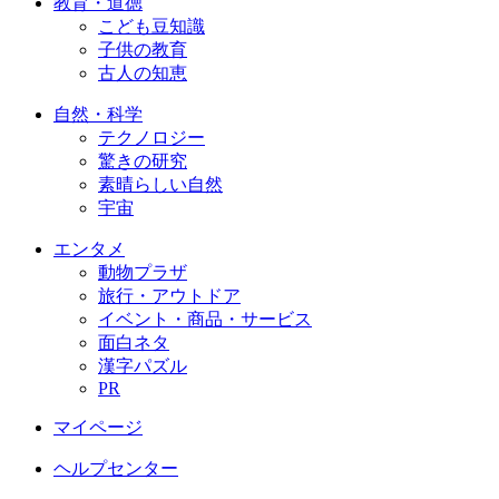
教育・道徳
こども豆知識
子供の教育
古人の知恵
自然・科学
テクノロジー
驚きの研究
素晴らしい自然
宇宙
エンタメ
動物プラザ
旅行・アウトドア
イベント・商品・サービス
面白ネタ
漢字パズル
PR
マイページ
ヘルプセンター