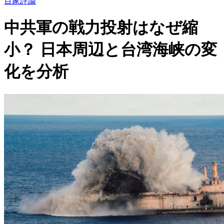
百家評論
中共軍の戦力投射はなぜ縮
小？ 日本周辺と台湾海峡の変
化を分析