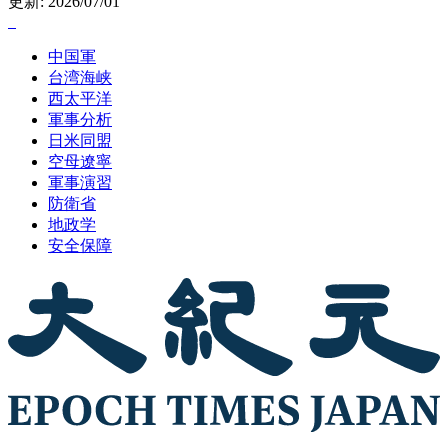
更新: 2026/07/01
中国軍
台湾海峡
西太平洋
軍事分析
日米同盟
空母遼寧
軍事演習
防衛省
地政学
安全保障