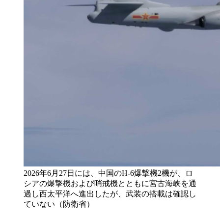
2026年6月27日には、中国のH-6爆撃機2機が、ロ
シアの爆撃機および哨戒機とともに宮古海峡を通
過し西太平洋へ進出したが、武装の搭載は確認し
ていない（防衛省）