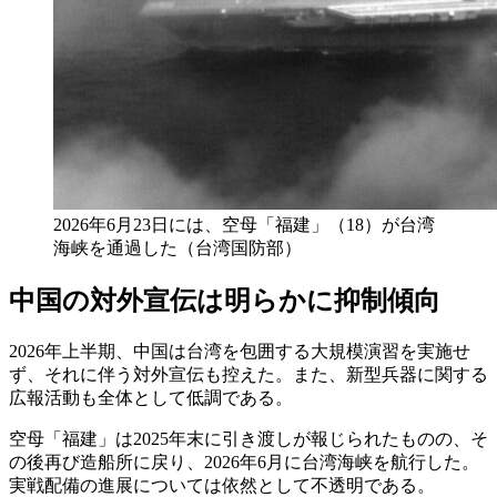
2026年6月23日には、空母「福建」（18）が台湾
海峡を通過した（台湾国防部）
中国の対外宣伝は明らかに抑制傾向
2026年上半期、中国は台湾を包囲する大規模演習を実施せ
ず、それに伴う対外宣伝も控えた。また、新型兵器に関する
広報活動も全体として低調である。
空母「福建」は2025年末に引き渡しが報じられたものの、そ
の後再び造船所に戻り、2026年6月に台湾海峡を航行した。
実戦配備の進展については依然として不透明である。