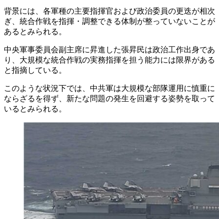
背景には、各軍種の主要指揮官および政治委員の更迭が相次
ぎ、統合作戦を指揮・調整できる体制が整っていないことが
あるとみられる。
中央軍事委員会副主席に昇進した張昇民は政治工作出身であ
り、大規模な統合作戦の実務指揮を担う能力には限界がある
と指摘している。
このような状況下では、中共軍は大規模な部隊運用に慎重に
ならざるを得ず、新たな問題の発生を回避する姿勢を取って
いるとみられる。