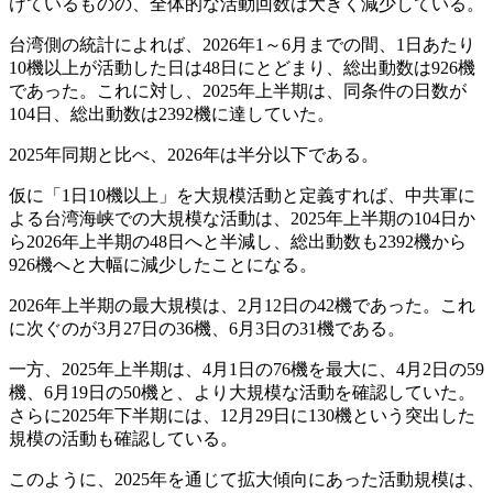
けているものの、全体的な活動回数は大きく減少している。
台湾側の統計によれば、2026年1～6月までの間、1日あたり
10機以上が活動した日は48日にとどまり、総出動数は926機
であった。これに対し、2025年上半期は、同条件の日数が
104日、総出動数は2392機に達していた。
2025年同期と比べ、2026年は半分以下である。
仮に「1日10機以上」を大規模活動と定義すれば、中共軍に
よる台湾海峡での大規模な活動は、2025年上半期の104日か
ら2026年上半期の48日へと半減し、総出動数も2392機から
926機へと大幅に減少したことになる。
2026年上半期の最大規模は、2月12日の42機であった。これ
に次ぐのが3月27日の36機、6月3日の31機である。
一方、2025年上半期は、4月1日の76機を最大に、4月2日の59
機、6月19日の50機と、より大規模な活動を確認していた。
さらに2025年下半期には、12月29日に130機という突出した
規模の活動も確認している。
このように、2025年を通じて拡大傾向にあった活動規模は、