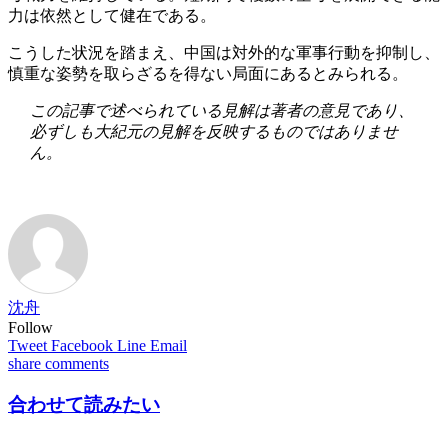
力は依然として健在である。
こうした状況を踏まえ、中国は対外的な軍事行動を抑制し、
慎重な姿勢を取らざるを得ない局面にあるとみられる。
この記事で述べられている見解は著者の意見であり、
必ずしも大紀元の見解を反映するものではありませ
ん。
沈舟
Follow
Tweet
Facebook
Line
Email
share
comments
合わせて読みたい