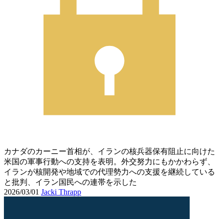
カナダのカーニー首相が、イランの核兵器保有阻止に向けた
米国の軍事行動への支持を表明。外交努力にもかかわらず、
イランが核開発や地域での代理勢力への支援を継続している
と批判、イラン国民への連帯を示した
2026/03/01
Jacki Thrapp