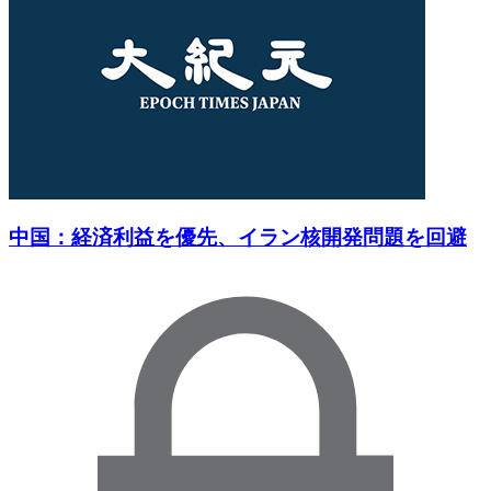
中国：経済利益を優先、イラン核開発問題を回避