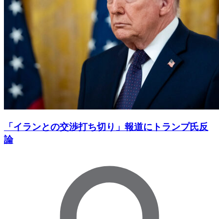
「イランとの交渉打ち切り」報道にトランプ氏反
論