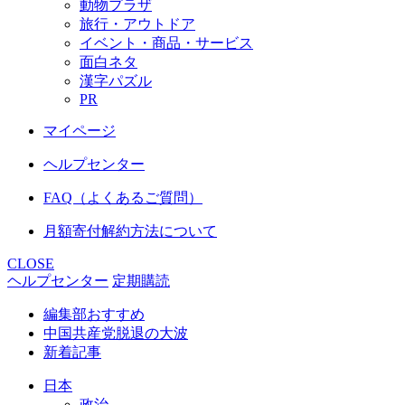
動物プラザ
旅行・アウトドア
イベント・商品・サービス
面白ネタ
漢字パズル
PR
マイページ
ヘルプセンター
FAQ（よくあるご質問）
月額寄付解約方法について
CLOSE
ヘルプセンター
定期購読
編集部おすすめ
中国共産党脱退の大波
新着記事
日本
政治