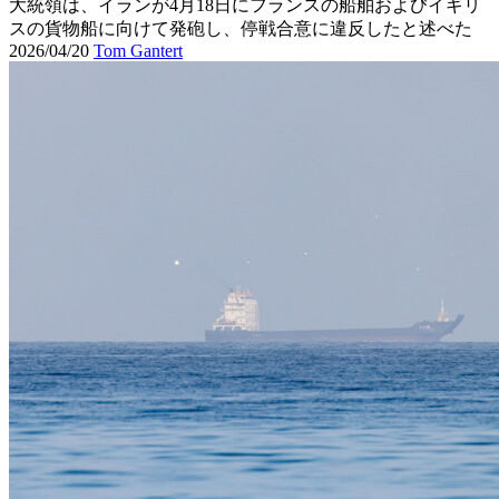
大統領は、イランが4月18日にフランスの船舶およびイギリ
スの貨物船に向けて発砲し、停戦合意に違反したと述べた
2026/04/20
Tom Gantert