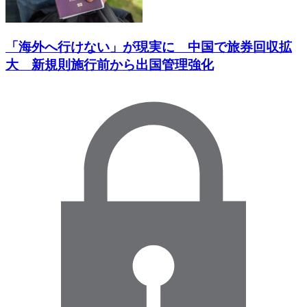
「海外へ行けない」が現実に 中国で旅券回収拡
大 新規則施行前から出国管理強化