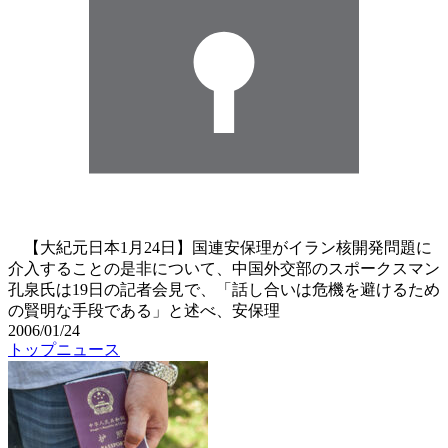
【大紀元日本1月24日】国連安保理がイラン核開発問題に
介入することの是非について、中国外交部のスポークスマン
孔泉氏は19日の記者会見で、「話し合いは危機を避けるため
の賢明な手段である」と述べ、安保理
2006/01/24
トップニュース