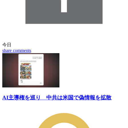
今日
share
comments
AI主導権を巡り 中共は米国で偽情報を拡散