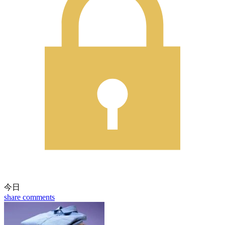
今日
share
comments