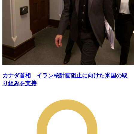
カナダ首相 イラン核計画阻止に向けた米国の取
り組みを支持