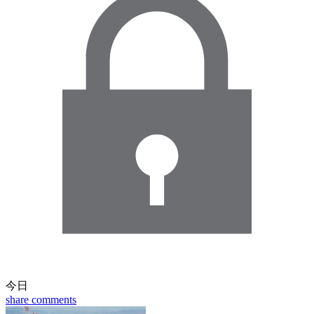
今日
share
comments