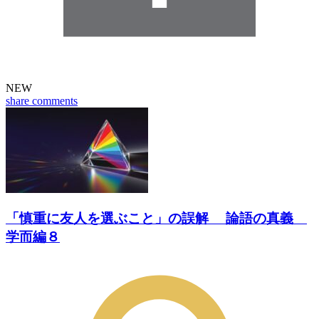
NEW
share
comments
「慎重に友人を選ぶこと」の誤解 論語の真義
学而編８