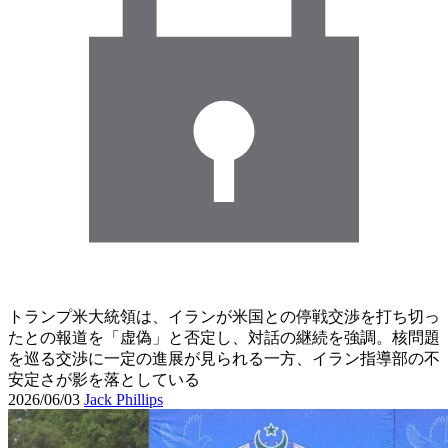
トランプ米大統領は、イランが米国との停戦交渉を打ち切っ
たとの報道を「虚偽」と否定し、対話の継続を強調。核問題
を巡る交渉に一定の進展が見られる一方、イラン指導部の不
安定さが影を落としている
2026/06/03
Jack Phillips