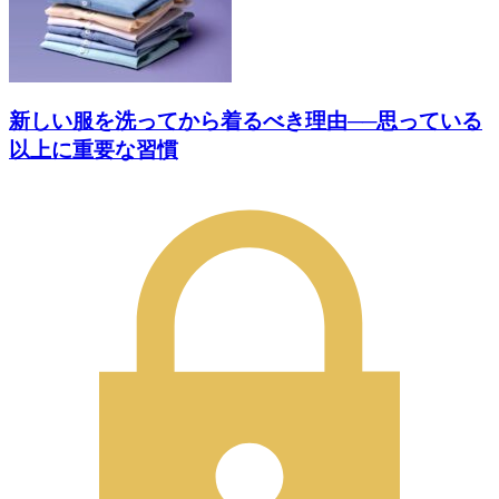
新しい服を洗ってから着るべき理由──思っている
以上に重要な習慣