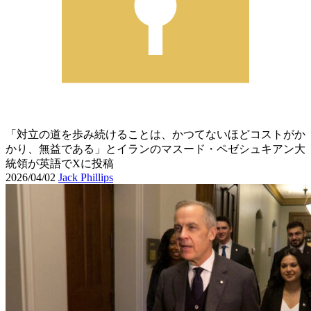
「対立の道を歩み続けることは、かつてないほどコストがか
かり、無益である」とイランのマスード・ペゼシュキアン大
統領が英語でXに投稿
2026/04/02
Jack Phillips