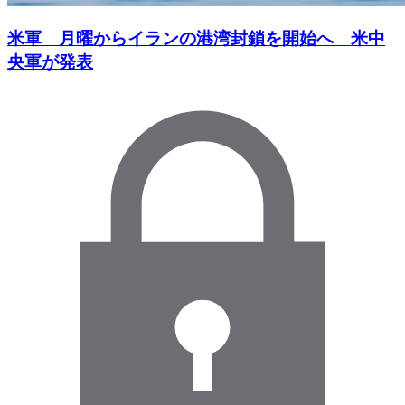
米軍 月曜からイランの港湾封鎖を開始へ 米中
央軍が発表