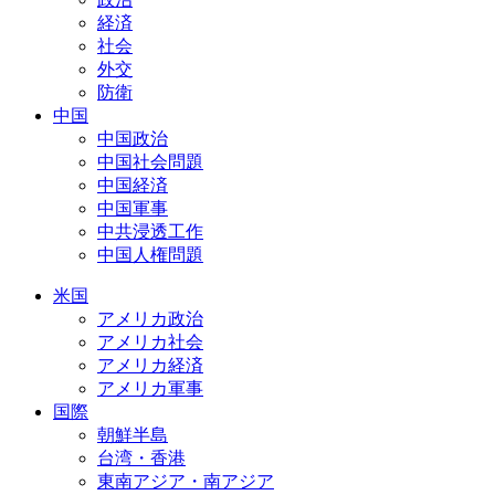
経済
社会
外交
防衛
中国
中国政治
中国社会問題
中国経済
中国軍事
中共浸透工作
中国人権問題
米国
アメリカ政治
アメリカ社会
アメリカ経済
アメリカ軍事
国際
朝鮮半島
台湾・香港
東南アジア・南アジア