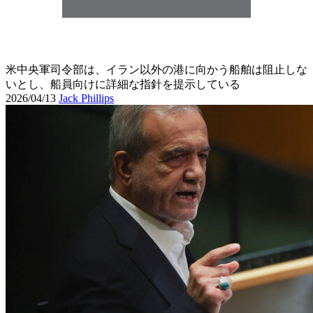
米中央軍司令部は、イラン以外の港に向かう船舶は阻止しな
いとし、船員向けに詳細な指針を提示している
2026/04/13
Jack Phillips