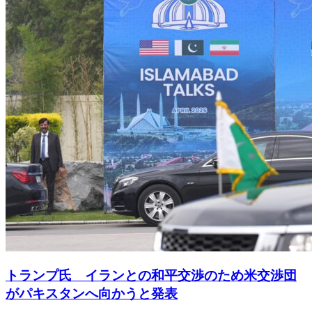
トランプ氏 イランとの和平交渉のため米交渉団
がパキスタンへ向かうと発表