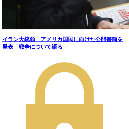
イラン大統領 アメリカ国民に向けた公開書簡を
発表 戦争について語る