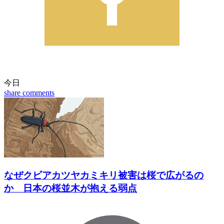
今日
share
comments
なぜクビアカツヤカミキリ被害は桜で広がるの
か 日本の桜並木が抱える弱点