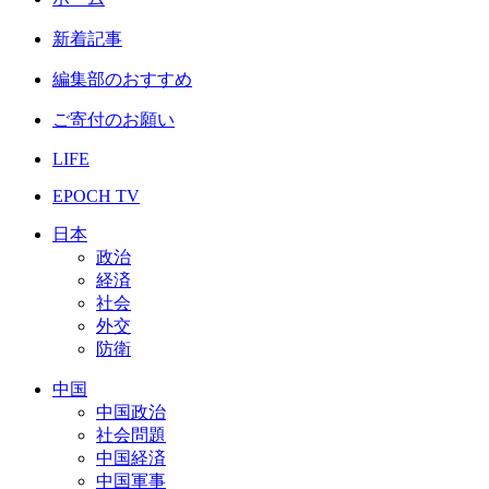
新着記事
編集部のおすすめ
ご寄付のお願い
LIFE
EPOCH TV
日本
政治
経済
社会
外交
防衛
中国
中国政治
社会問題
中国経済
中国軍事