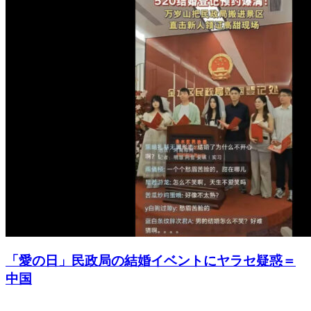
「愛の日」民政局の結婚イベントにヤラセ疑惑＝
中国