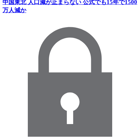
中国東北 人口減が止まらない 公式でも15年で1500
万人減か