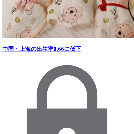
中国・上海の出生率0.66に低下