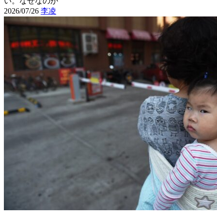
い。なぜなのか
2026/07/26
李凌