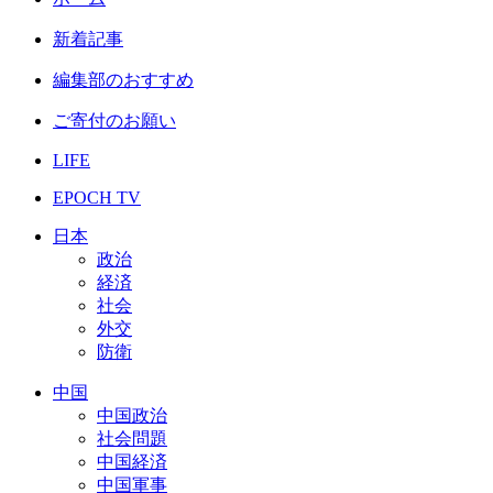
新着記事
編集部のおすすめ
ご寄付のお願い
LIFE
EPOCH TV
日本
政治
経済
社会
外交
防衛
中国
中国政治
社会問題
中国経済
中国軍事