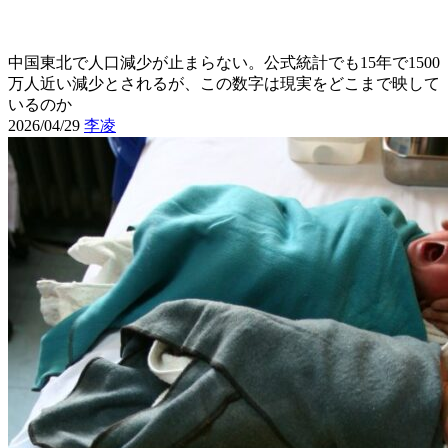
中国東北で人口減少が止まらない。公式統計でも15年で1500
万人近い減少とされるが、この数字は現実をどこまで映して
いるのか
2026/04/29
李凌