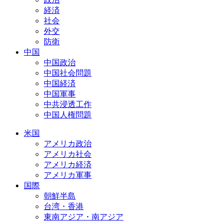
経済
社会
外交
防衛
中国
中国政治
中国社会問題
中国経済
中国軍事
中共浸透工作
中国人権問題
米国
アメリカ政治
アメリカ社会
アメリカ経済
アメリカ軍事
国際
朝鮮半島
台湾・香港
東南アジア・南アジア