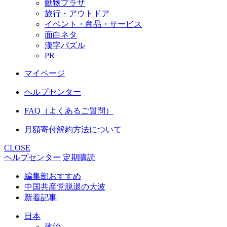
動物プラザ
旅行・アウトドア
イベント・商品・サービス
面白ネタ
漢字パズル
PR
マイページ
ヘルプセンター
FAQ（よくあるご質問）
月額寄付解約方法について
CLOSE
ヘルプセンター
定期購読
編集部おすすめ
中国共産党脱退の大波
新着記事
日本
政治