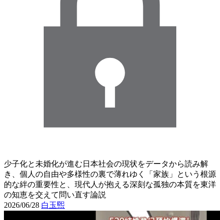
少子化と未婚化が進む日本社会の現状をデータから読み解
き、個人の自由や多様性の裏で薄れゆく「家族」という根源
的な絆の重要性と、現代人が抱える深刻な孤独の本質を東洋
の知恵を交えて問い直す論説
2026/06/28
白玉煕