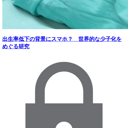
出生率低下の背景にスマホ？ 世界的な少子化を
めぐる研究