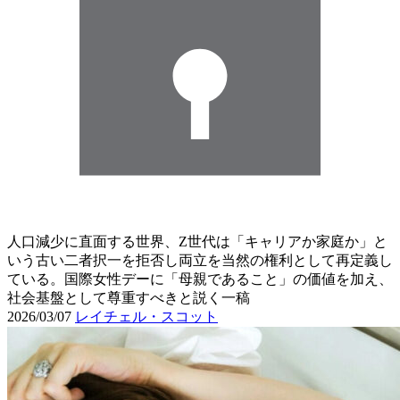
人口減少に直面する世界、Z世代は「キャリアか家庭か」と
いう古い二者択一を拒否し両立を当然の権利として再定義し
ている。国際女性デーに「母親であること」の価値を加え、
社会基盤として尊重すべきと説く一稿
2026/03/07
レイチェル・スコット