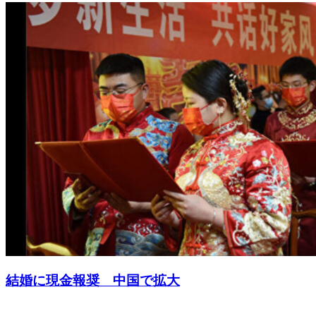
結婚に現金報奨 中国で拡大