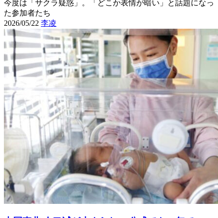
今度は「サクラ疑惑」。「どこか表情が暗い」と話題になっ
た参加者たち
2026/05/22
李凌