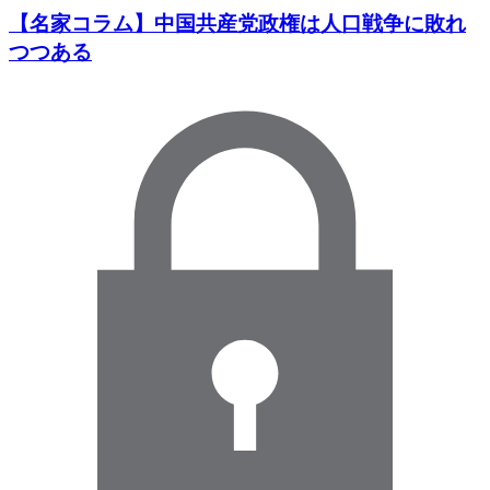
【名家コラム】中国共産党政権は人口戦争に敗れ
つつある