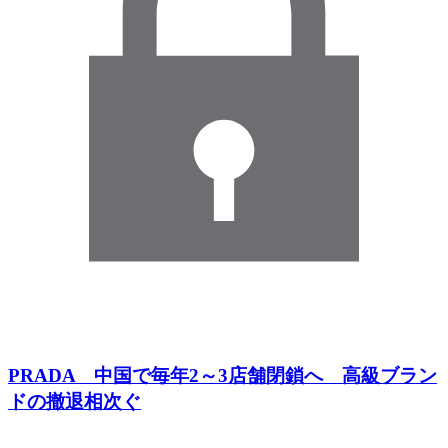
PRADA 中国で毎年2～3店舗閉鎖へ 高級ブラン
ドの撤退相次ぐ