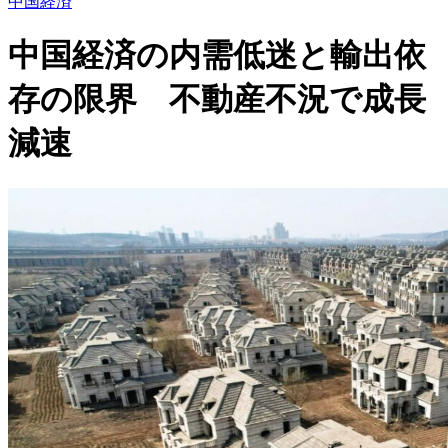
中国経済
中国経済の内需低迷と輸出依
存の限界 不動産不況で成長
減速