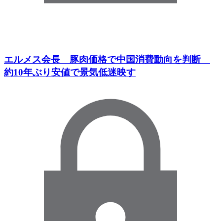
エルメス会長 豚肉価格で中国消費動向を判断
約10年ぶり安値で景気低迷映す