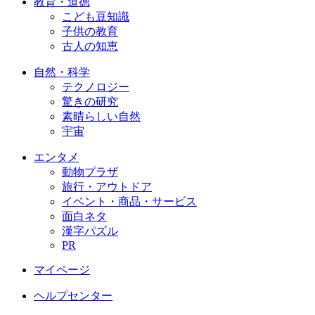
教育・道徳
こども豆知識
子供の教育
古人の知恵
自然・科学
テクノロジー
驚きの研究
素晴らしい自然
宇宙
エンタメ
動物プラザ
旅行・アウトドア
イベント・商品・サービス
面白ネタ
漢字パズル
PR
マイページ
ヘルプセンター