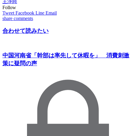
王淨純
Follow
Tweet
Facebook
Line
Email
share
comments
合わせて読みたい
中国河南省「幹部は率先して休暇を」 消費刺激
策に疑問の声