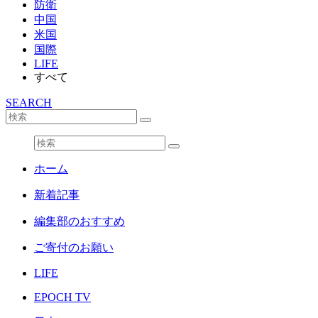
防衛
中国
米国
国際
LIFE
すべて
SEARCH
ホーム
新着記事
編集部のおすすめ
ご寄付のお願い
LIFE
EPOCH TV