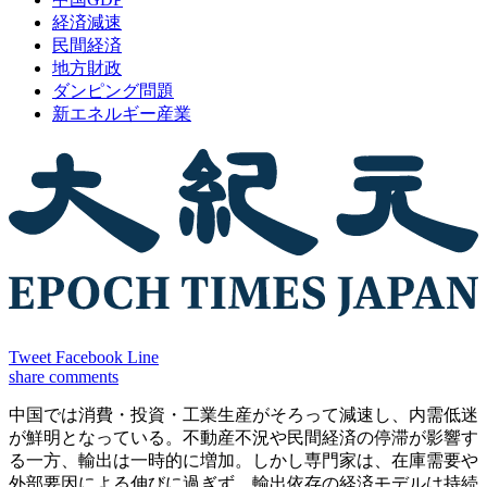
経済減速
民間経済
地方財政
ダンピング問題
新エネルギー産業
Tweet
Facebook
Line
share
comments
中国では消費・投資・工業生産がそろって減速し、内需低迷
が鮮明となっている。不動産不況や民間経済の停滞が影響す
る一方、輸出は一時的に増加。しかし専門家は、在庫需要や
外部要因による伸びに過ぎず、輸出依存の経済モデルは持続