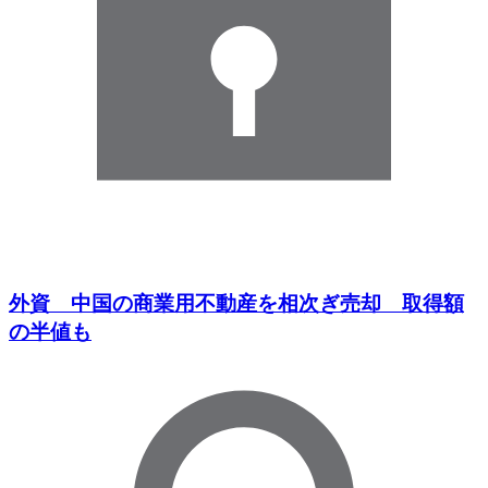
外資 中国の商業用不動産を相次ぎ売却 取得額
の半値も