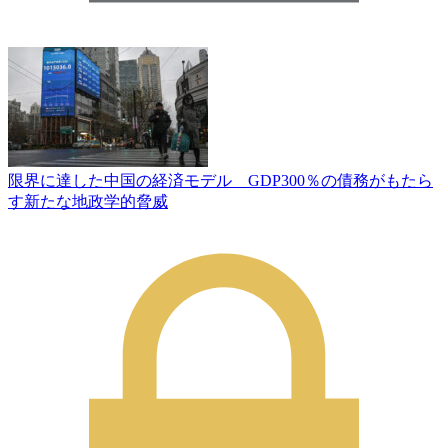
限界に達した中国の経済モデル GDP300％の債務がもたら
す新たな地政学的脅威