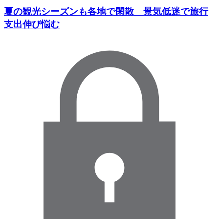
夏の観光シーズンも各地で閑散 景気低迷で旅行
支出伸び悩む