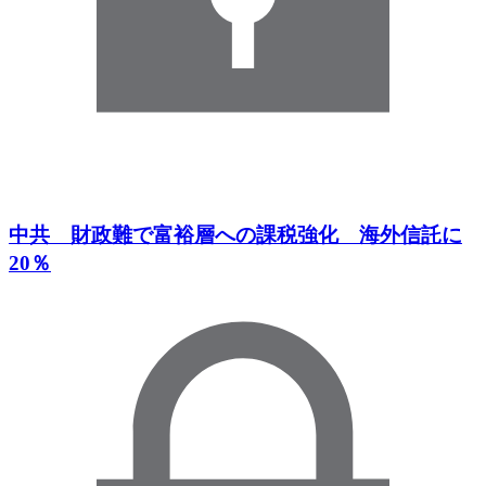
中共 財政難で富裕層への課税強化 海外信託に
20％