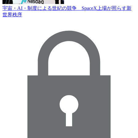
宇宙・AI・制度による世紀の競争 SpaceX上場が照らす新
世界秩序