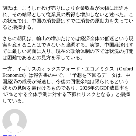
胡氏は、こうした投げ売りにより企業収益が大幅に圧迫さ
れ、その結果として従業員の所得も増加しないと述べた。こ
の状況では、中国の消費層はすでに消費の原動力を失ってい
ると指摘する。
さらに胡氏は、輸出の増加だけでは経済全体の低迷という現
実を変えることはできないと強調する。実際、中国経済はす
でに厳しい局面に入り、現在の政治体制の下では状況の打開
は困難であるとの見方を示している。
一方、イギリスのオックスフォード・エコノミクス（Oxford
Economics）は報告書の中で、「予想を下回るデータは、中
国経済の成長が減速し、今後の回復余地は限られるという
我々の見解を裏付けるものであり、2026年のGDP成長率を
4.7％とする全体予測に対する下振れリスクとなる」と指摘
している。