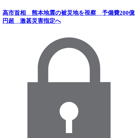
高市首相 熊本地震の被災地を視察 予備費200億
円超 激甚災害指定へ