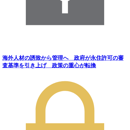
海外人材の誘致から管理へ 政府が永住許可の審
査基準を引き上げ 政策の重心が転換