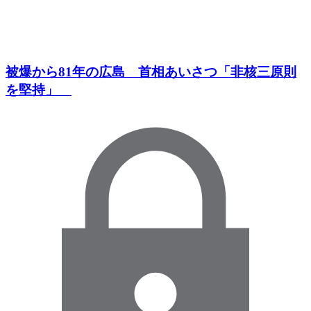
被爆から81年の広島 首相あいさつ「非核三原則
を堅持」