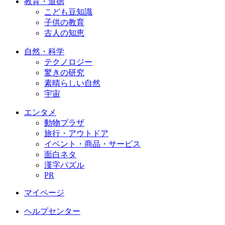
教育・道徳
こども豆知識
子供の教育
古人の知恵
自然・科学
テクノロジー
驚きの研究
素晴らしい自然
宇宙
エンタメ
動物プラザ
旅行・アウトドア
イベント・商品・サービス
面白ネタ
漢字パズル
PR
マイページ
ヘルプセンター