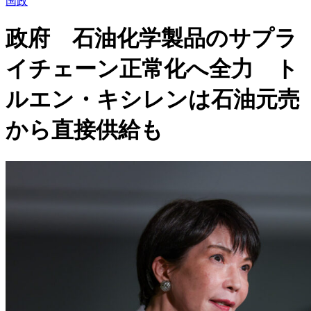
国政
政府 石油化学製品のサプラ
イチェーン正常化へ全力 ト
ルエン・キシレンは石油元売
から直接供給も