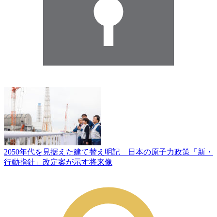
2050年代を見据えた建て替え明記 日本の原子力政策「新・
行動指針」改定案が示す将来像