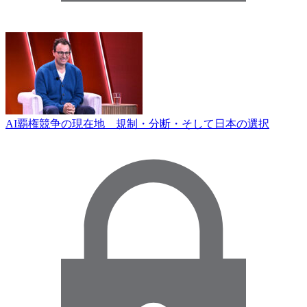
AI覇権競争の現在地 規制・分断・そして日本の選択