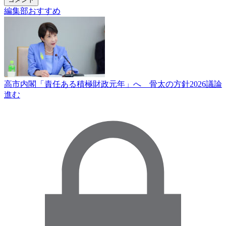
編集部おすすめ
高市内閣「責任ある積極財政元年」へ 骨太の方針2026議論
進む