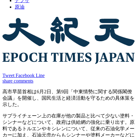
ナフサ
原油
Tweet
Facebook
Line
share
comments
高市早苗首相は6月2日、第9回「中東情勢に関する関係閣僚
会議」を開催し、国民生活と経済活動を守るための具体策を
示した。
サプライチェーン上の在庫が他の製品と比べて少ない塗料・
シンナーなどについて、政府は供給網の強化に乗り出す。原
料であるトルエンやキシレンについて、従来の石油化学メー
カーに加え、石油元売からもシンナーや塗料メーカーなどに