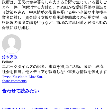
政府は、国民の命や暮らしを支える分野で生じている困りご
とを一件一件解消する方針だ。きめ細かな需給調整や目詰ま
り対策を進め、中東情勢の影響を受ける中小企業や小規模事
業者に対し、資金繰り支援や雇用調整助成金の活用支援、価
格転嫁の徹底要請を行うなど、市場の混乱回避と経済活動の
保護に取り組む。
鈴木亮政
Follow
エポックタイムズの記者。東京を拠点に活動。政治、経済、
社会を担当。他メディアが報道しない重要な情報を伝えます
Tweet
Facebook
Line
Email
share
comments
合わせて読みたい