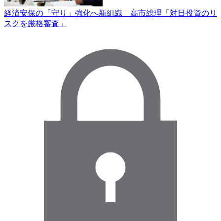
経済安保の「守り」強化へ新組織 高市総理「対日投資のリ
スクを厳格審査」