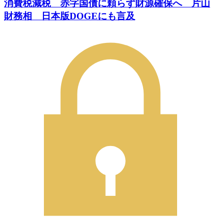
消費税減税 赤字国債に頼らず財源確保へ 片山
財務相 日本版DOGEにも言及