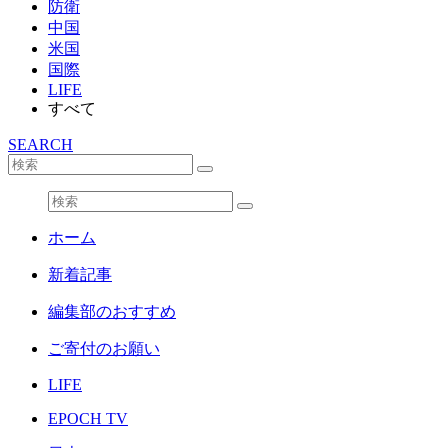
防衛
中国
米国
国際
LIFE
すべて
SEARCH
ホーム
新着記事
編集部のおすすめ
ご寄付のお願い
LIFE
EPOCH TV