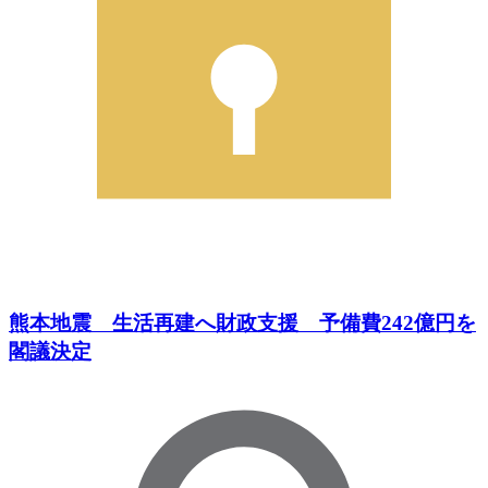
熊本地震 生活再建へ財政支援 予備費242億円を
閣議決定