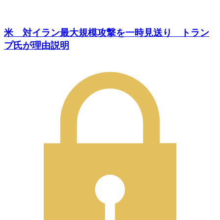
米 対イラン最大規模攻撃を一時見送り トラン
プ氏が理由説明