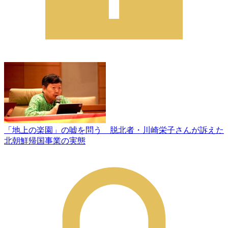
「地上の楽園」の嘘を問う 脱北者・川崎栄子さんが訴えた
北朝鮮帰国事業の実態