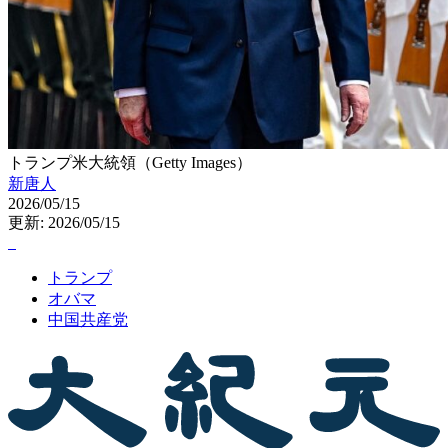
トランプ米大統領（Getty Images）
新唐人
2026/05/15
更新: 2026/05/15
トランプ
オバマ
中国共産党