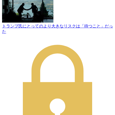
トランプ氏にとってのより大きなリスクは「待つこと」だっ
た