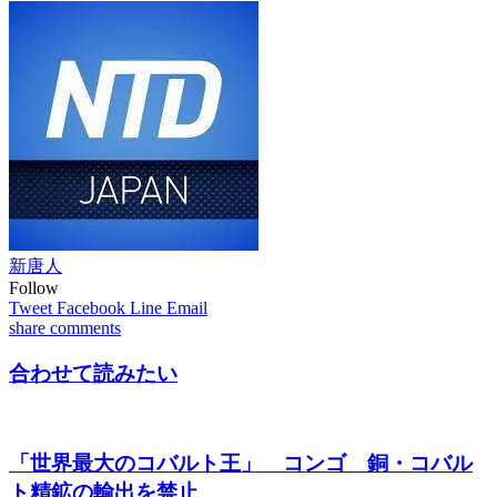
新唐人
Follow
Tweet
Facebook
Line
Email
share
comments
合わせて読みたい
「世界最大のコバルト王」 コンゴ 銅・コバル
ト精鉱の輸出を禁止