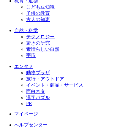
教育・道徳
こども豆知識
子供の教育
古人の知恵
自然・科学
テクノロジー
驚きの研究
素晴らしい自然
宇宙
エンタメ
動物プラザ
旅行・アウトドア
イベント・商品・サービス
面白ネタ
漢字パズル
PR
マイページ
ヘルプセンター