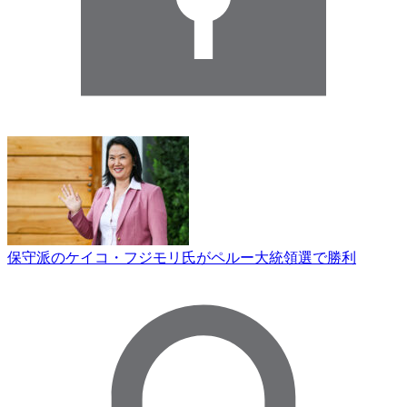
保守派のケイコ・フジモリ氏がペルー大統領選で勝利