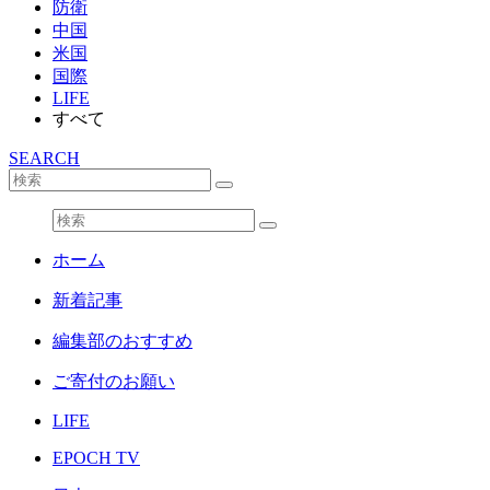
防衛
中国
米国
国際
LIFE
すべて
SEARCH
ホーム
新着記事
編集部のおすすめ
ご寄付のお願い
LIFE
EPOCH TV