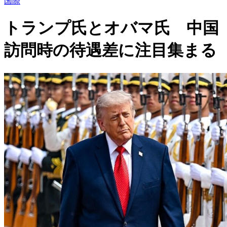
国際
トランプ氏とオバマ氏 中国
訪問時の待遇差に注目集まる