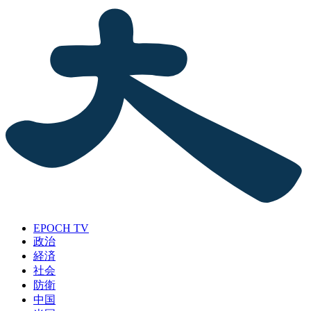
EPOCH TV
政治
経済
社会
防衛
中国