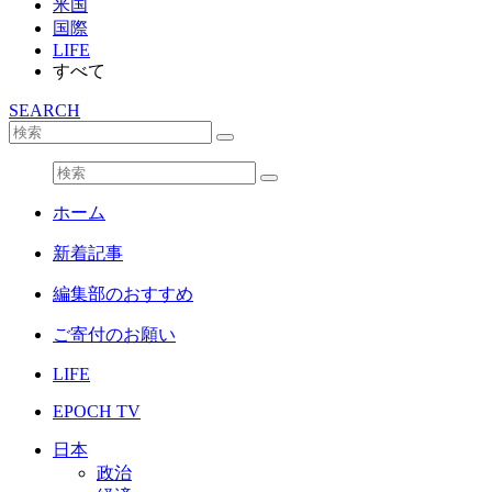
米国
国際
LIFE
すべて
SEARCH
ホーム
新着記事
編集部のおすすめ
ご寄付のお願い
LIFE
EPOCH TV
日本
政治