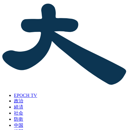
EPOCH TV
政治
経済
社会
防衛
中国