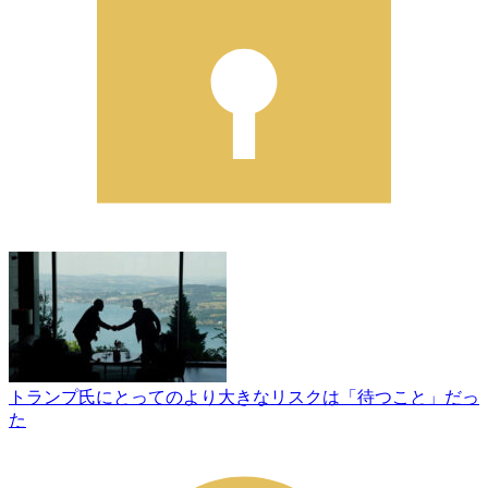
トランプ氏にとってのより大きなリスクは「待つこと」だっ
た