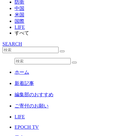
防衛
中国
米国
国際
LIFE
すべて
SEARCH
ホーム
新着記事
編集部のおすすめ
ご寄付のお願い
LIFE
EPOCH TV