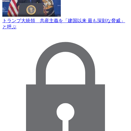
トランプ大統領 共産主義を「建国以来 最も深刻な脅威」
と呼ぶ