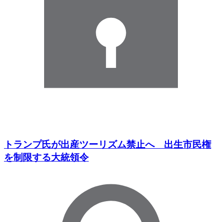
トランプ氏が出産ツーリズム禁止へ 出生市民権
を制限する大統領令