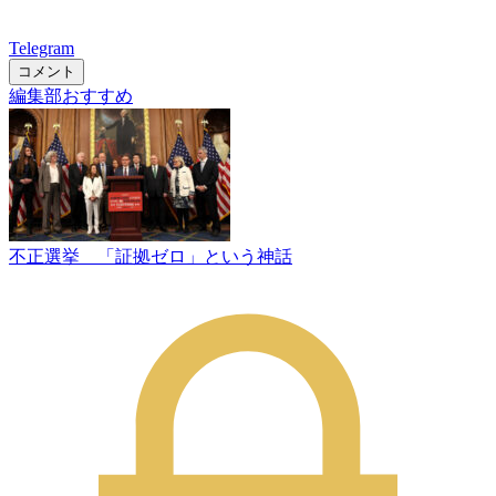
Telegram
コメント
編集部おすすめ
不正選挙 「証拠ゼロ」という神話