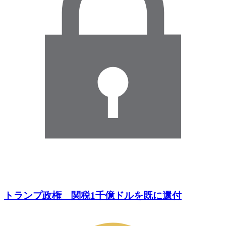
トランプ政権 関税1千億ドルを既に還付