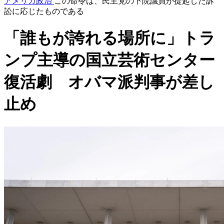
アメリカ政治
この命令は、民主党の下院議員が提起した訴
訟に応じたものである
「誰もが誇れる場所に」トラ
ンプ主導の国立芸術センター
復活劇 オバマ派判事が差し
止め