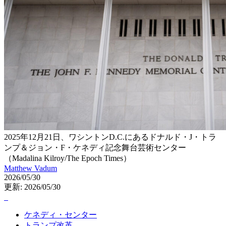
2025年12月21日、ワシントンD.C.にあるドナルド・J・トラ
ンプ＆ジョン・F・ケネディ記念舞台芸術センター
（Madalina Kilroy/The Epoch Times）
Matthew Vadum
2026/05/30
更新: 2026/05/30
ケネディ・センター
トランプ改革