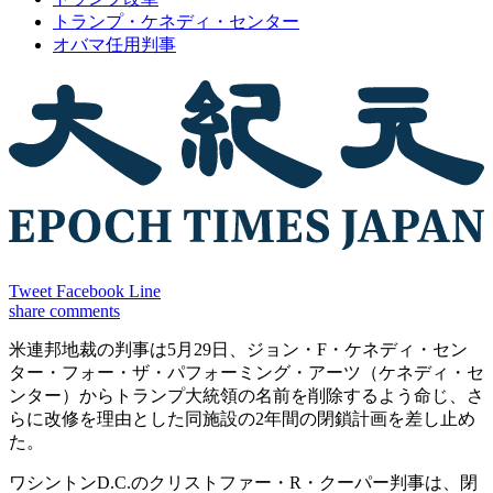
トランプ・ケネディ・センター
オバマ任用判事
Tweet
Facebook
Line
share
comments
米連邦地裁の判事は5月29日、ジョン・F・ケネディ・セン
ター・フォー・ザ・パフォーミング・アーツ（ケネディ・セ
ンター）からトランプ大統領の名前を削除するよう命じ、さ
らに改修を理由とした同施設の2年間の閉鎖計画を差し止め
た。
ワシントンD.C.のクリストファー・R・クーパー判事は、閉