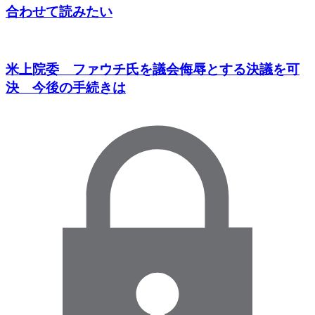
合わせて読みたい
米上院委 ファウチ氏を議会侮辱とする決議を可
決 今後の手続きは