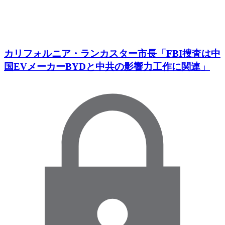
カリフォルニア・ランカスター市長「FBI捜査は中
国EVメーカーBYDと中共の影響力工作に関連」