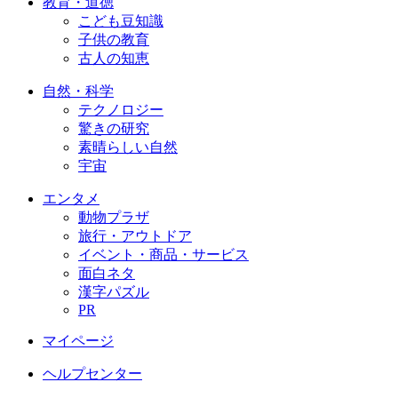
教育・道徳
こども豆知識
子供の教育
古人の知恵
自然・科学
テクノロジー
驚きの研究
素晴らしい自然
宇宙
エンタメ
動物プラザ
旅行・アウトドア
イベント・商品・サービス
面白ネタ
漢字パズル
PR
マイページ
ヘルプセンター