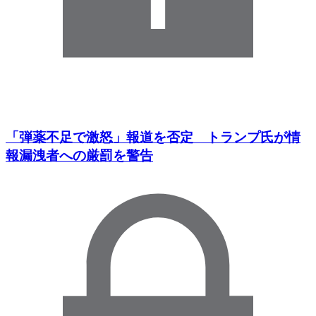
「弾薬不足で激怒」報道を否定 トランプ氏が情
報漏洩者への厳罰を警告