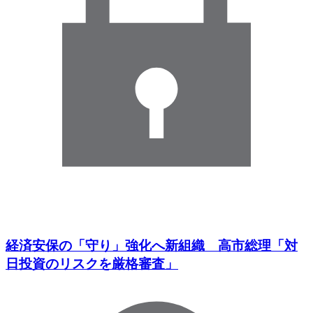
経済安保の「守り」強化へ新組織 高市総理「対
日投資のリスクを厳格審査」