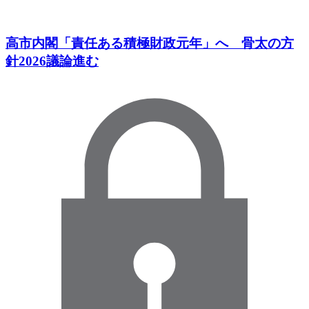
高市内閣「責任ある積極財政元年」へ 骨太の方
針2026議論進む