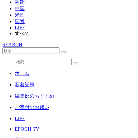
防衛
中国
米国
国際
LIFE
すべて
SEARCH
ホーム
新着記事
編集部のおすすめ
ご寄付のお願い
LIFE
EPOCH TV