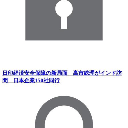
日印経済安全保障の新局面 高市総理がインド訪
問 日本企業150社同行