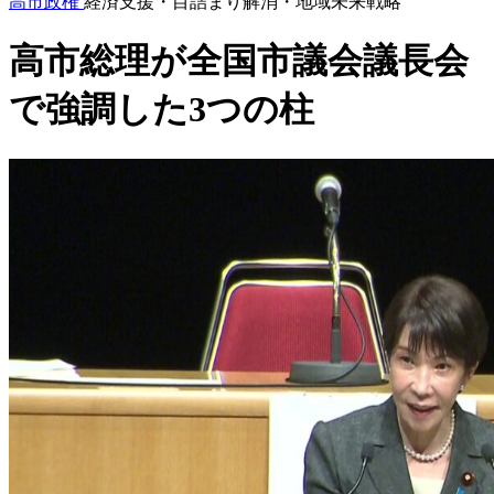
高市政権
経済支援・目詰まり解消・地域未来戦略
高市総理が全国市議会議長会
で強調した3つの柱