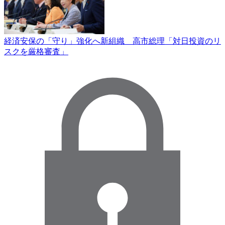
経済安保の「守り」強化へ新組織 高市総理「対日投資のリ
スクを厳格審査」