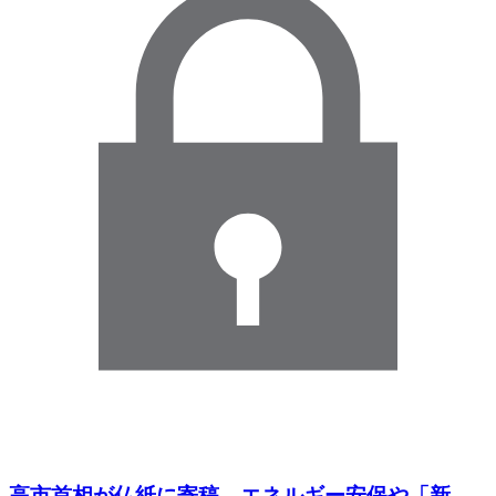
高市首相が仏紙に寄稿 エネルギー安保や「新