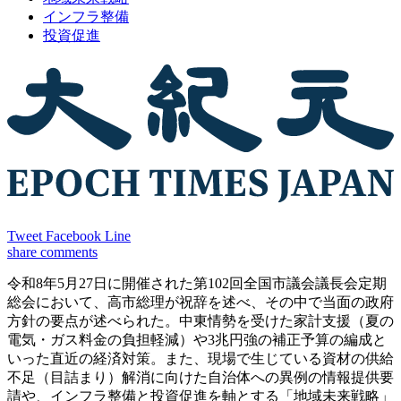
インフラ整備
投資促進
Tweet
Facebook
Line
share
comments
令和8年5月27日に開催された第102回全国市議会議長会定期
総会において、高市総理が祝辞を述べ、その中で当面の政府
方針の要点が述べられた。中東情勢を受けた家計支援（夏の
電気・ガス料金の負担軽減）や3兆円強の補正予算の編成と
いった直近の経済対策。また、現場で生じている資材の供給
不足（目詰まり）解消に向けた自治体への異例の情報提供要
請や、インフラ整備と投資促進を軸とする「地域未来戦略」