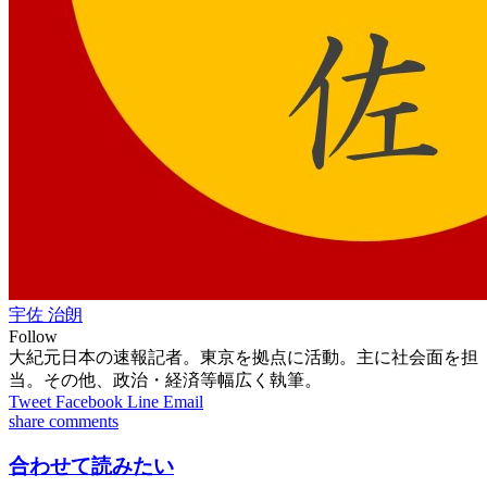
宇佐 治朗
Follow
大紀元日本の速報記者。東京を拠点に活動。主に社会面を担
当。その他、政治・経済等幅広く執筆。
Tweet
Facebook
Line
Email
share
comments
合わせて読みたい