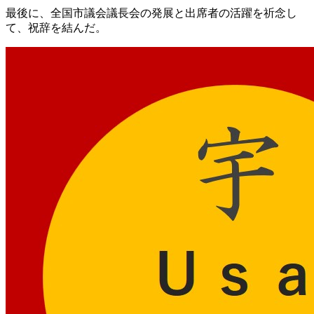
最後に、全国市議会議長会の発展と出席者の活躍を祈念し
て、祝辞を結んだ。