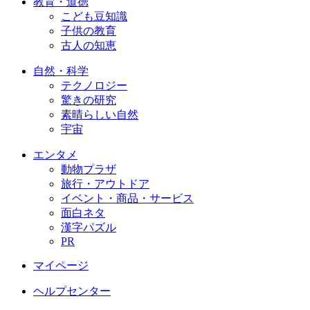
教育・道徳
こども豆知識
子供の教育
古人の知恵
自然・科学
テクノロジー
驚きの研究
素晴らしい自然
宇宙
エンタメ
動物プラザ
旅行・アウトドア
イベント・商品・サービス
面白ネタ
漢字パズル
PR
マイページ
ヘルプセンター