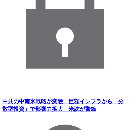
中共の中南米戦略が変貌 巨額インフラから「分
散型投資」で影響力拡大 米誌が警鐘