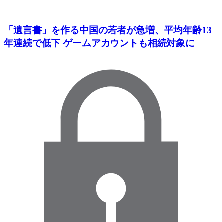
「遺言書」を作る中国の若者が急増、平均年齢13
年連続で低下 ゲームアカウントも相続対象に