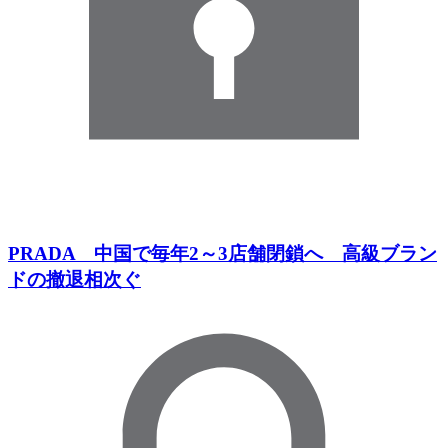
PRADA 中国で毎年2～3店舗閉鎖へ 高級ブラン
ドの撤退相次ぐ