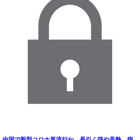
中国で新型コロナ再流行か 長引く咳や高熱、病