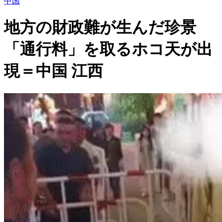
中国
地方の財政難が生んだ珍景
「通行料」を取るホコ天が出
現＝中国 江西