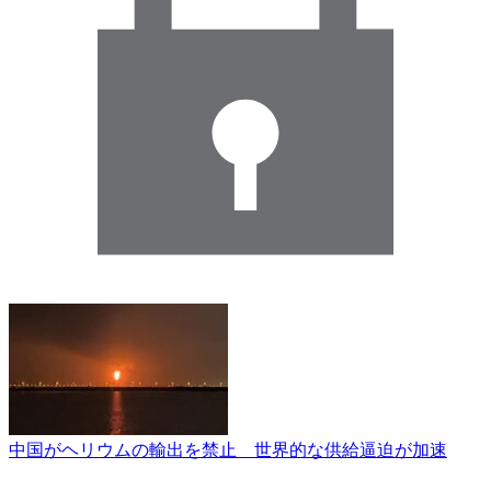
中国がヘリウムの輸出を禁止 世界的な供給逼迫が加速