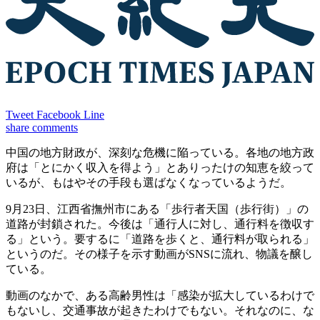
Tweet
Facebook
Line
share
comments
中国の地方財政が、深刻な危機に陥っている。各地の地方政
府は「とにかく収入を得よう」とありったけの知恵を絞って
いるが、もはやその手段も選ばなくなっているようだ。
9月23日、江西省撫州市にある「歩行者天国（歩行街）」の
道路が封鎖された。今後は「通行人に対し、通行料を徴収す
る」という。要するに「道路を歩くと、通行料が取られる」
というのだ。その様子を示す動画がSNSに流れ、物議を醸し
ている。
動画のなかで、ある高齢男性は「感染が拡大しているわけで
もないし、交通事故が起きたわけでもない。それなのに、な