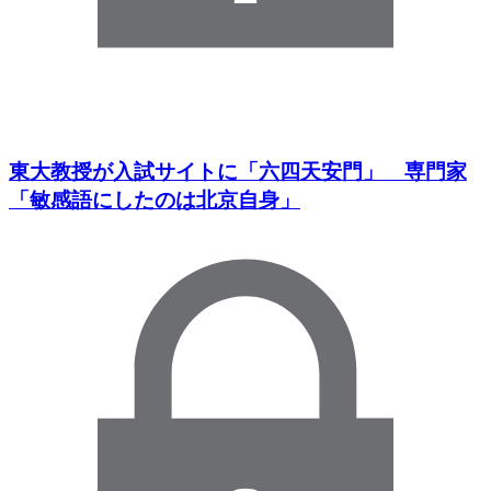
東大教授が入試サイトに「六四天安門」 専門家
「敏感語にしたのは北京自身」