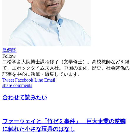
鳥飼聡
Follow
二松学舎大院博士課程修了（文学修士）。高校教師などを経
て、エポックタイムズ入社。中国の文化、歴史、社会関係の
記事を中心に執筆・編集しています。
Tweet
Facebook
Line
Email
share
comments
合わせて読みたい
ファーウェイと「竹ゼミ事件」 巨大企業の逆鱗
に触れた小さな玩具のはなし