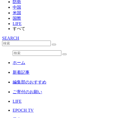
防衛
中国
米国
国際
LIFE
すべて
SEARCH
ホーム
新着記事
編集部のおすすめ
ご寄付のお願い
LIFE
EPOCH TV