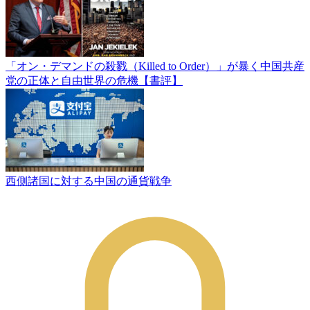
「オン・デマンドの殺戮（Killed to Order）」が暴く中国共産
党の正体と自由世界の危機【書評】
西側諸国に対する中国の通貨戦争