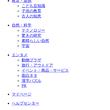
教育・道徳
こども豆知識
子供の教育
古人の知恵
自然・科学
テクノロジー
驚きの研究
素晴らしい自然
宇宙
エンタメ
動物プラザ
旅行・アウトドア
イベント・商品・サービス
面白ネタ
漢字パズル
PR
マイページ
ヘルプセンター