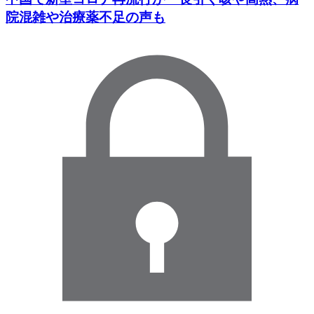
院混雑や治療薬不足の声も