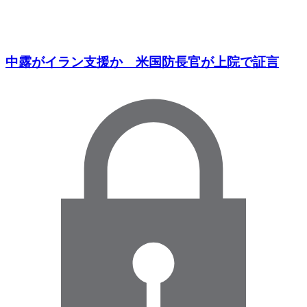
中露がイラン支援か 米国防長官が上院で証言