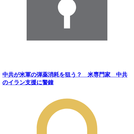
中共が米軍の弾薬消耗を狙う？ 米専門家 中共
のイラン支援に警鐘