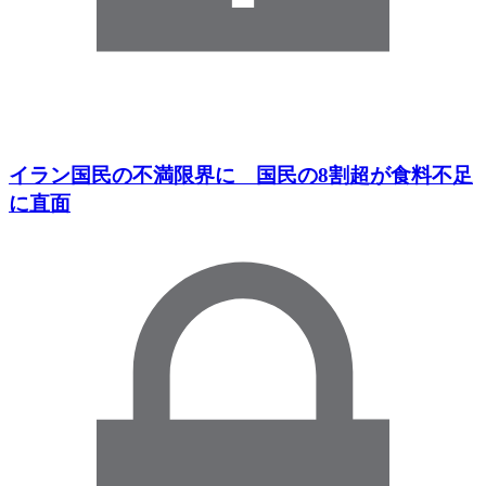
イラン国民の不満限界に 国民の8割超が食料不足
に直面