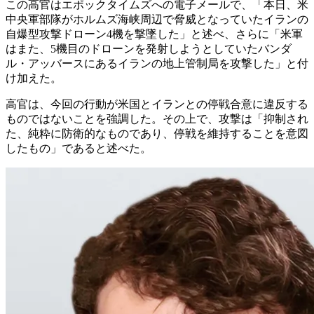
この高官はエポックタイムズへの電子メールで、「本日、米
中央軍部隊がホルムズ海峡周辺で脅威となっていたイランの
自爆型攻撃ドローン4機を撃墜した」と述べ、さらに「米軍
はまた、5機目のドローンを発射しようとしていたバンダ
ル・アッバースにあるイランの地上管制局を攻撃した」と付
け加えた。
高官は、今回の行動が米国とイランとの停戦合意に違反する
ものではないことを強調した。その上で、攻撃は「抑制され
た、純粋に防衛的なものであり、停戦を維持することを意図
したもの」であると述べた。