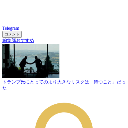
Telegram
コメント
編集部おすすめ
トランプ氏にとってのより大きなリスクは「待つこと」だっ
た