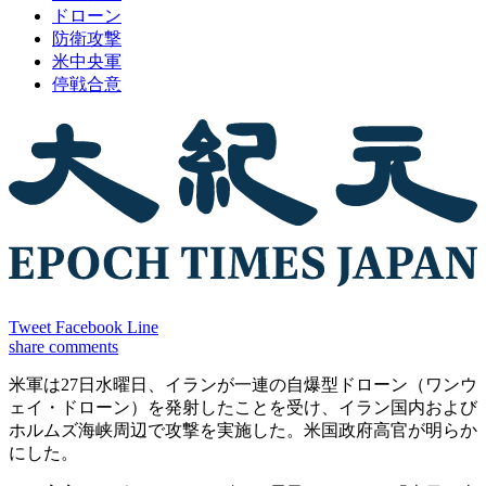
ドローン
防衛攻撃
米中央軍
停戦合意
Tweet
Facebook
Line
share
comments
米軍は27日水曜日、イランが一連の自爆型ドローン（ワンウ
ェイ・ドローン）を発射したことを受け、イラン国内および
ホルムズ海峡周辺で攻撃を実施した。米国政府高官が明らか
にした。