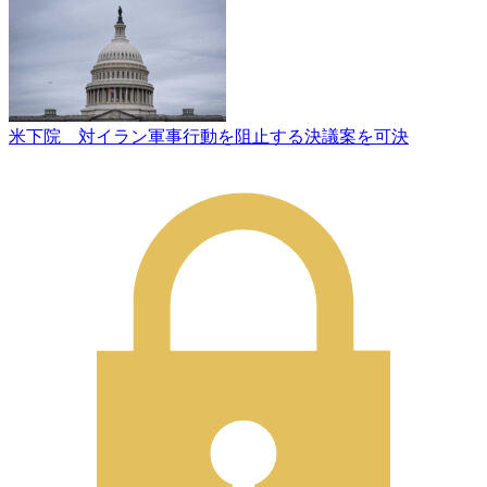
米下院 対イラン軍事行動を阻止する決議案を可決