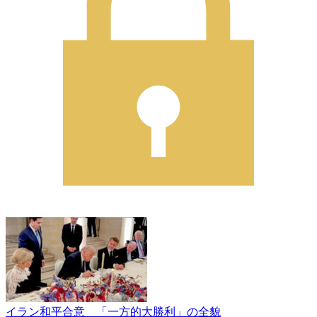
イラン和平合意 「一方的大勝利」の全貌