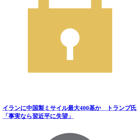
イランに中国製ミサイル最大400基か トランプ氏
「事実なら習近平に失望」