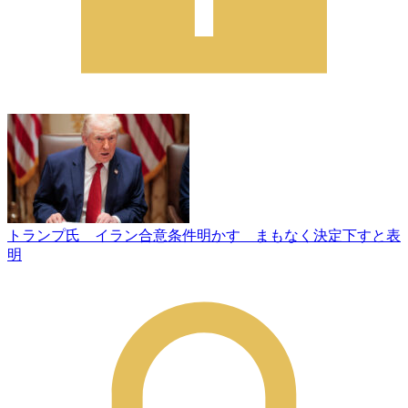
トランプ氏 イラン合意条件明かす まもなく決定下すと表
明