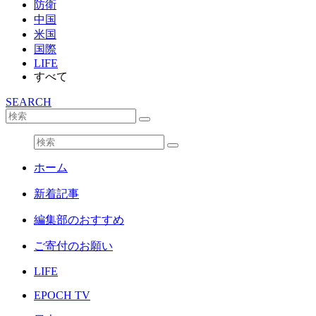
防衛
中国
米国
国際
LIFE
すべて
SEARCH
ホーム
新着記事
編集部のおすすめ
ご寄付のお願い
LIFE
EPOCH TV