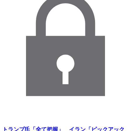
トランプ氏「全て把握」 イラン「ピックアック