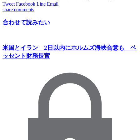
Tweet
Facebook
Line
Email
share
comments
合わせて読みたい
米国とイラン 2日以内にホルムズ海峡合意も ベ
ッセント財務長官