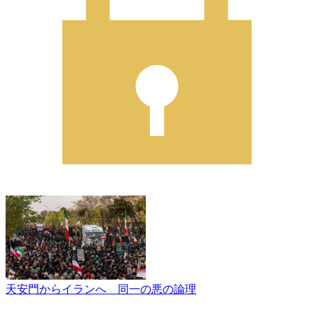
天安門からイランへ 同一の悪の論理