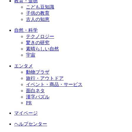
教育・道徳
こども豆知識
子供の教育
古人の知恵
自然・科学
テクノロジー
驚きの研究
素晴らしい自然
宇宙
エンタメ
動物プラザ
旅行・アウトドア
イベント・商品・サービス
面白ネタ
漢字パズル
PR
マイページ
ヘルプセンター