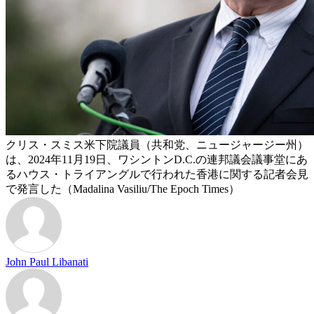
クリス・スミス米下院議員（共和党、ニュージャージー州）
は、2024年11月19日、ワシントンD.C.の連邦議会議事堂にあ
るハウス・トライアングルで行われた香港に関する記者会見
で発言した（Madalina Vasiliu/The Epoch Times）
John Paul Libanati