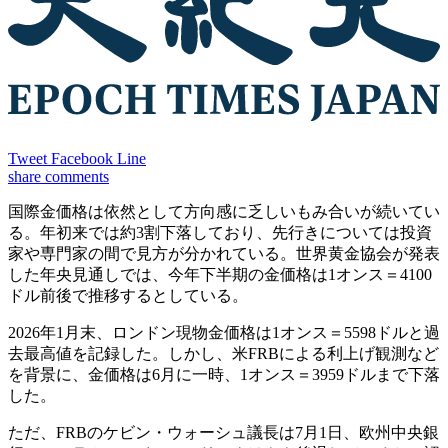
Tweet
Facebook
Line
share
comments
国際金価格は依然として方向感に乏しいもみ合いが続いてい
る。年初来では約3割下落しており、先行きについては投資
家や専門家の間で見方が分かれている。世界黄金協会が発表
した年央見通しでは、今年下半期の金価格は1オンス＝4100
ドル前後で推移するとしている。
2026年1月末、ロンドン現物金価格は1オンス＝5598ドルと過
去最高値を記録した。しかし、米FRBによる利上げ観測など
を背景に、金価格は6月に一時、1オンス＝3959ドルまで下落
した。
ただ、FRBのケビン・ウォーシュ議長は7月1日、欧州中央銀