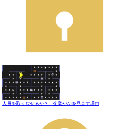
人員を取り戻せるか？ 企業がAIを見直す理由