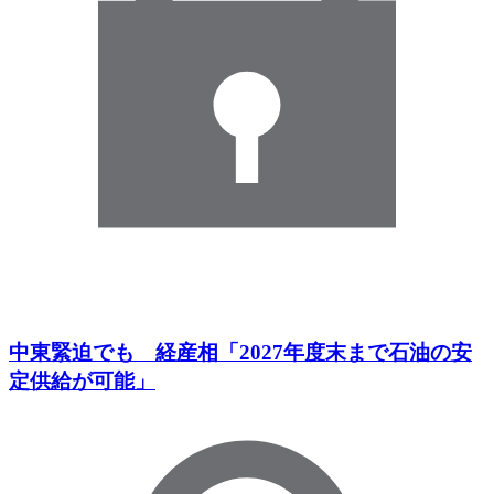
中東緊迫でも 経産相「2027年度末まで石油の安
定供給が可能」