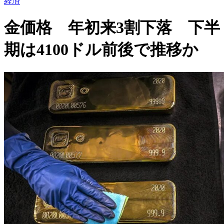
経済
金価格 年初来3割下落 下半
期は4100ドル前後で推移か