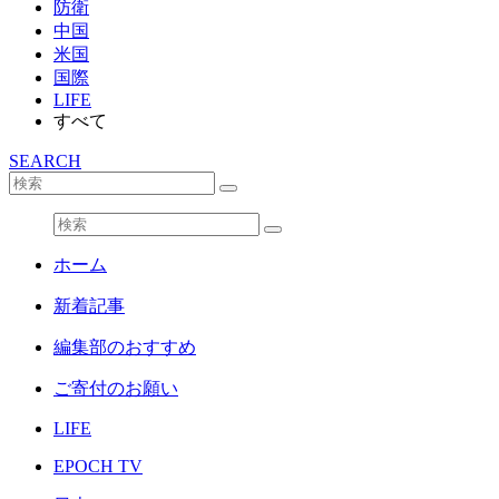
防衛
中国
米国
国際
LIFE
すべて
SEARCH
ホーム
新着記事
編集部のおすすめ
ご寄付のお願い
LIFE
EPOCH TV