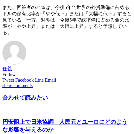
また、回答者の74％は、今後5年で世界の外貨準備に占める
ドルの保有比率が「やや低下」または「大幅に低下」すると
見ている。一方、84％は、今後5年で総準備に占める金の比
率が「やや上昇」または「大幅に上昇」すると予想してい
る。
任義
Follow
Tweet
Facebook
Line
Email
share
comments
合わせて読みたい
円安阻止で日米協調 人民元とユーロにどのよう
な影響を与えるのか