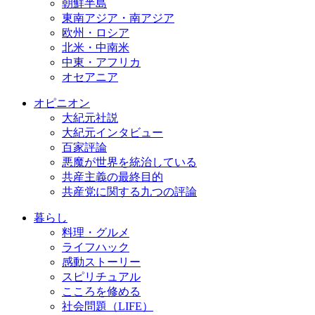
朝鮮半島
東南アジア・南アジア
欧州・ロシア
北米・中南米
中東・アフリカ
オセアニア
オピニオン
大紀元社説
大紀元インタビュー
百家評論
悪魔が世界を統治している
共産主義の最終目的
共産党に関する九つの評論
暮らし
料理・グルメ
ライフハック
感動ストーリー
スピリチュアル
こころを修める
社会問題（LIFE）