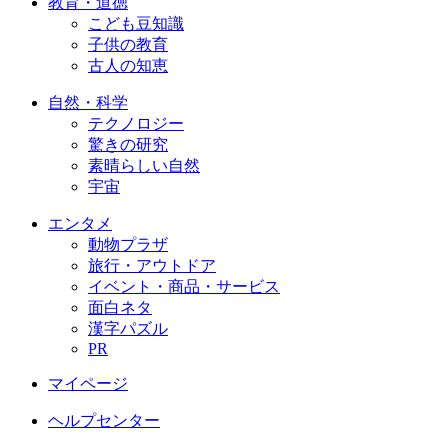
教育・道徳
こども豆知識
子供の教育
古人の知恵
自然・科学
テクノロジー
驚きの研究
素晴らしい自然
宇宙
エンタメ
動物プラザ
旅行・アウトドア
イベント・商品・サービス
面白ネタ
漢字パズル
PR
マイページ
ヘルプセンター