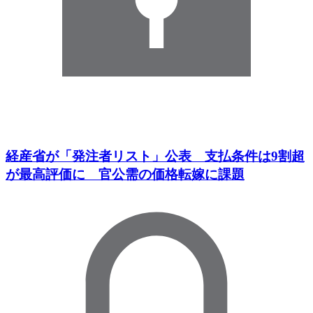
経産省が「発注者リスト」公表 支払条件は9割超
が最高評価に 官公需の価格転嫁に課題