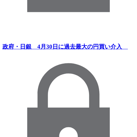
政府・日銀 4月30日に過去最大の円買い介入