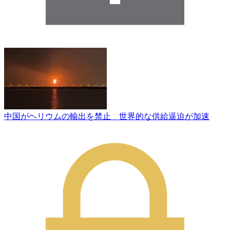
中国がヘリウムの輸出を禁止 世界的な供給逼迫が加速