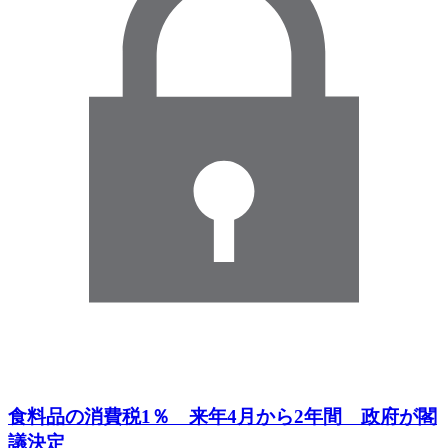
食料品の消費税1％ 来年4月から2年間 政府が閣
議決定