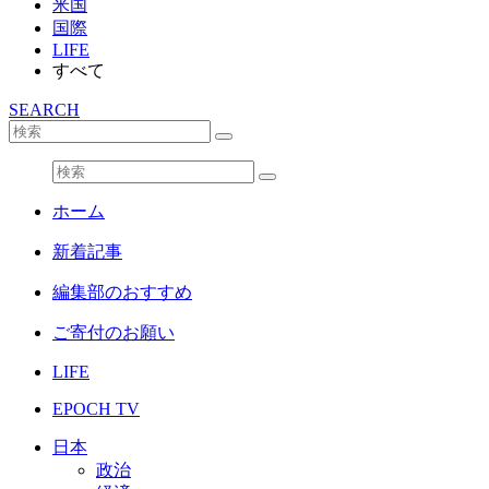
米国
国際
LIFE
すべて
SEARCH
ホーム
新着記事
編集部のおすすめ
ご寄付のお願い
LIFE
EPOCH TV
日本
政治