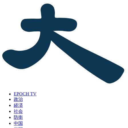
EPOCH TV
政治
経済
社会
防衛
中国