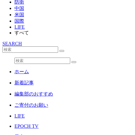
防衛
中国
米国
国際
LIFE
すべて
SEARCH
ホーム
新着記事
編集部のおすすめ
ご寄付のお願い
LIFE
EPOCH TV