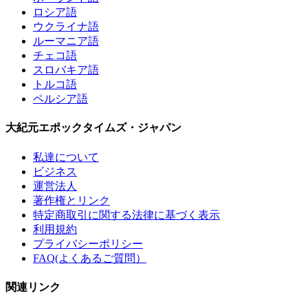
ロシア語
ウクライナ語
ルーマニア語
チェコ語
スロバキア語
トルコ語
ペルシア語
大紀元エポックタイムズ・ジャパン
私達について
ビジネス
運営法人
著作権とリンク
特定商取引に関する法律に基づく表示
利用規約
プライバシーポリシー
FAQ(よくあるご質問）
関連リンク