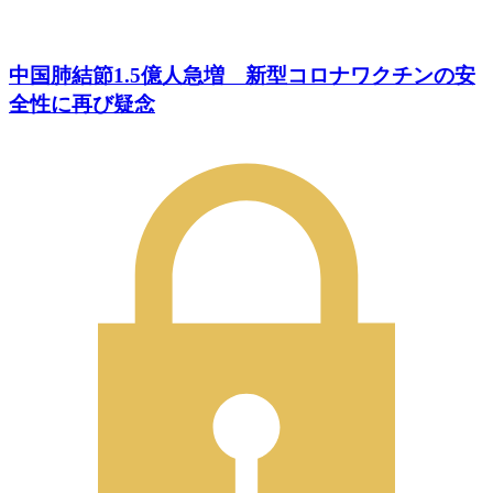
中国肺結節1.5億人急増 新型コロナワクチンの安
全性に再び疑念