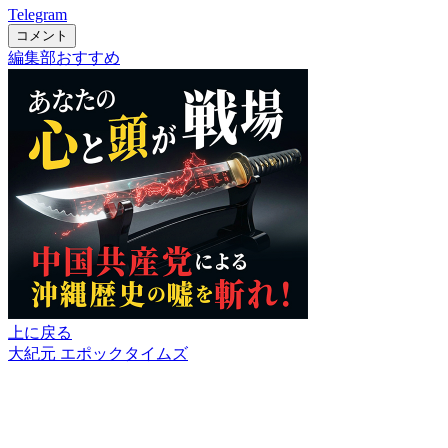
Telegram
コメント
編集部おすすめ
上に戻る
大紀元 エポックタイムズ