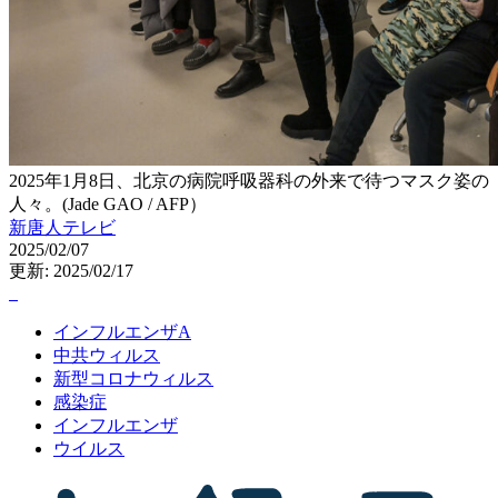
2025年1月8日、北京の病院呼吸器科の外来で待つマスク姿の
人々。(Jade GAO / AFP）
新唐人テレビ
2025/02/07
更新: 2025/02/17
インフルエンザA
中共ウィルス
新型コロナウィルス
感染症
インフルエンザ
ウイルス