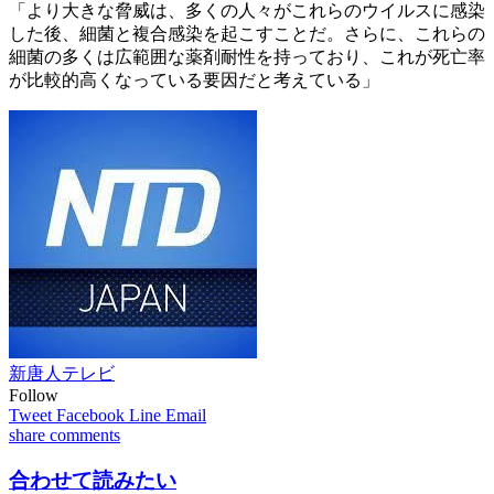
「より大きな脅威は、多くの人々がこれらのウイルスに感染
した後、細菌と複合感染を起こすことだ。さらに、これらの
細菌の多くは広範囲な薬剤耐性を持っており、これが死亡率
が比較的高くなっている要因だと考えている」
新唐人テレビ
Follow
Tweet
Facebook
Line
Email
share
comments
合わせて読みたい