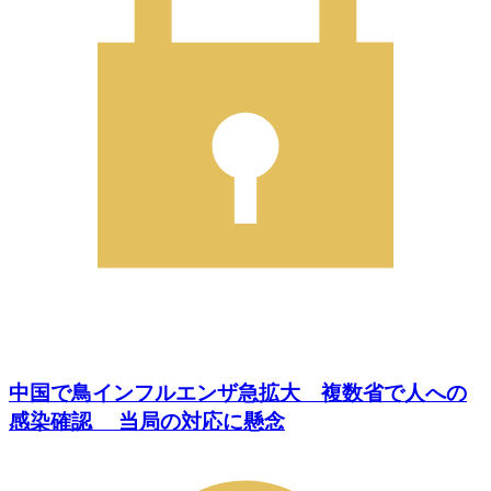
中国で鳥インフルエンザ急拡大 複数省で人への
感染確認 当局の対応に懸念