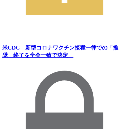
米CDC 新型コロナワクチン接種一律での「推
奨」終了を全会一致で決定