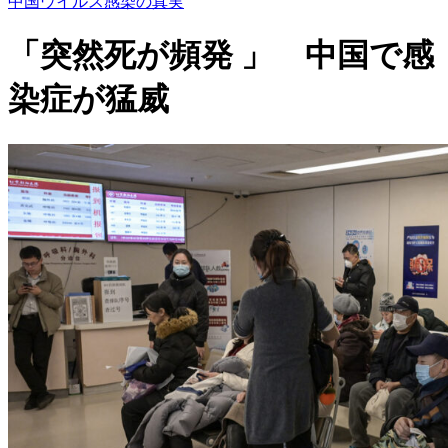
中国ウイルス感染の真実
「突然死が頻発 」 中国で感
染症が猛威