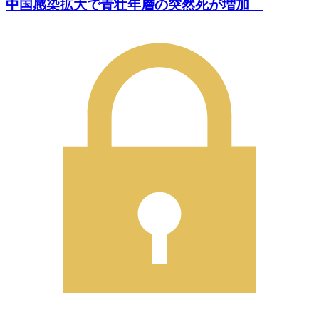
中国感染拡大で青壮年層の突然死が増加