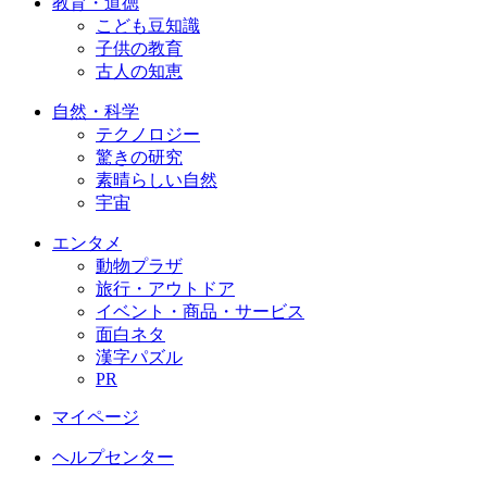
教育・道徳
こども豆知識
子供の教育
古人の知恵
自然・科学
テクノロジー
驚きの研究
素晴らしい自然
宇宙
エンタメ
動物プラザ
旅行・アウトドア
イベント・商品・サービス
面白ネタ
漢字パズル
PR
マイページ
ヘルプセンター