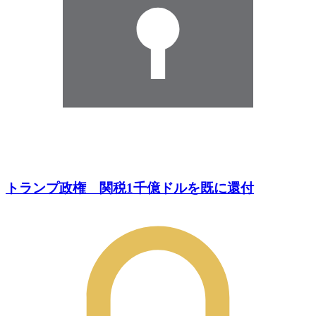
トランプ政権 関税1千億ドルを既に還付