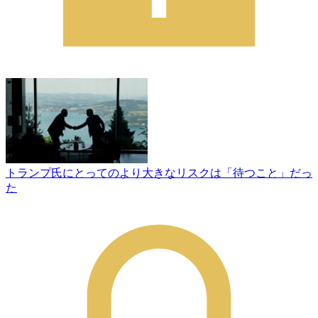
トランプ氏にとってのより大きなリスクは「待つこと」だっ
た