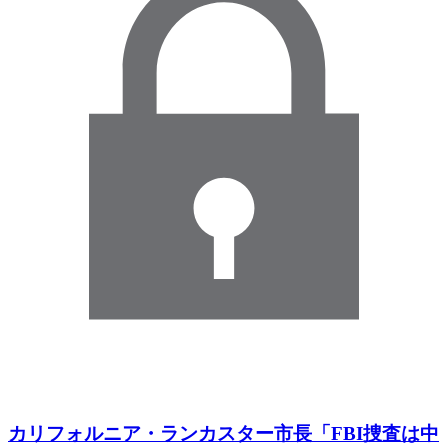
カリフォルニア・ランカスター市長「FBI捜査は中