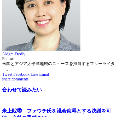
Aldgra Fredly
Follow
米国とアジア太平洋地域のニュースを担当するフリーライタ
ー。
Tweet
Facebook
Line
Email
share
comments
合わせて読みたい
米上院委 ファウチ氏を議会侮辱とする決議を可