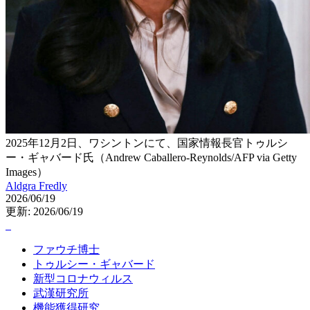
2025年12月2日、ワシントンにて、国家情報長官トゥルシ
ー・ギャバード氏（Andrew Caballero-Reynolds/AFP via Getty
Images）
Aldgra Fredly
2026/06/19
更新: 2026/06/19
ファウチ博士
トゥルシー・ギャバード
新型コロナウィルス
武漢研究所
機能獲得研究