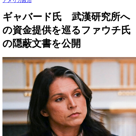
アメリカ政治
ギャバード氏 武漢研究所へ
の資金提供を巡るファウチ氏
の隠蔽文書を公開