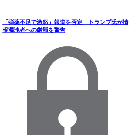
「弾薬不足で激怒」報道を否定 トランプ氏が情
報漏洩者への厳罰を警告