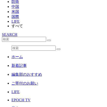
防衛
中国
米国
国際
LIFE
すべて
SEARCH
ホーム
新着記事
編集部のおすすめ
ご寄付のお願い
LIFE
EPOCH TV