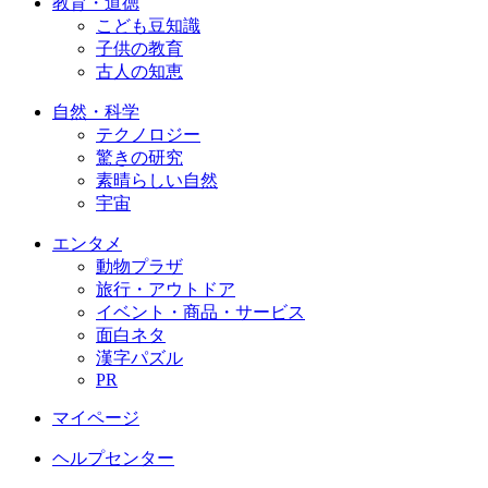
教育・道徳
こども豆知識
子供の教育
古人の知恵
自然・科学
テクノロジー
驚きの研究
素晴らしい自然
宇宙
エンタメ
動物プラザ
旅行・アウトドア
イベント・商品・サービス
面白ネタ
漢字パズル
PR
マイページ
ヘルプセンター