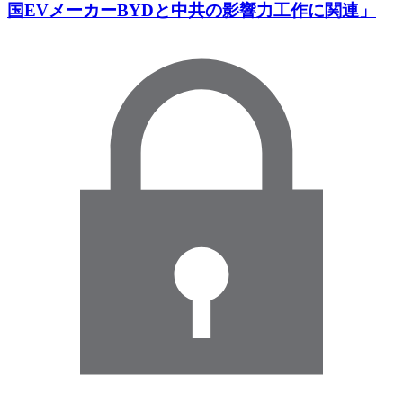
国EVメーカーBYDと中共の影響力工作に関連」