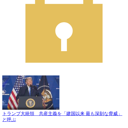
トランプ大統領 共産主義を「建国以来 最も深刻な脅威」
と呼ぶ