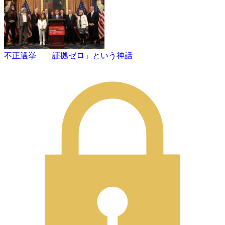
不正選挙 「証拠ゼロ」という神話