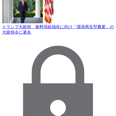
トランプ大統領 食料供給強化に向け「環境再生型農業」の
大統領令に署名