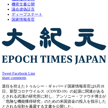
機密文書公開
議会虚偽証言
ディープステート
国家情報長官
Tweet
Facebook
Line
share
comments
退任を控えたトゥルシー・ギャバード国家情報長官は6月18
日、新型コロナウイルス（COVID-19）の起源に関連がある
とされる武漢の研究所に対し、アンソニー・ファウチ博士が
「危険な機能獲得研究」のための米国資金の投入を指示した
とされる役割を暴露する文書を公開した。