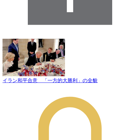
イラン和平合意 「一方的大勝利」の全貌