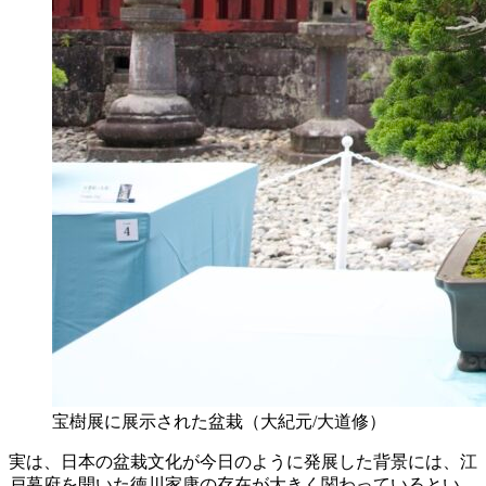
宝樹展に展示された盆栽（大紀元/大道修）
実は、日本の盆栽文化が今日のように発展した背景には、江
戸幕府を開いた徳川家康の存在が大きく関わっているとい