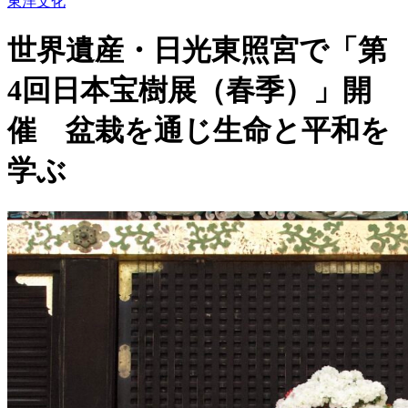
東洋文化
世界遺産・日光東照宮で「第
4回日本宝樹展（春季）」開
催 盆栽を通じ生命と平和を
学ぶ