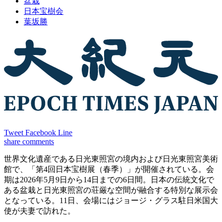
盆栽
日本宝樹会
葉坂勝
Tweet
Facebook
Line
share
comments
世界文化遺産である日光東照宮の境内および日光東照宮美術
館で、「第4回日本宝樹展（春季）」が開催されている。会
期は2026年5月9日から14日までの6日間。日本の伝統文化で
ある盆栽と日光東照宮の荘厳な空間が融合する特別な展示会
となっている。11日、会場にはジョージ・グラス駐日米国大
使が夫妻で訪れた。