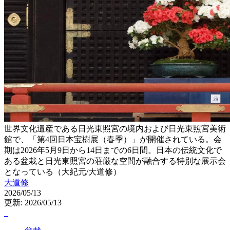
世界文化遺産である日光東照宮の境内および日光東照宮美術
館で、「第4回日本宝樹展（春季）」が開催されている。会
期は2026年5月9日から14日までの6日間。日本の伝統文化で
ある盆栽と日光東照宮の荘厳な空間が融合する特別な展示会
となっている（大紀元/大道修）
大道修
2026/05/13
更新: 2026/05/13