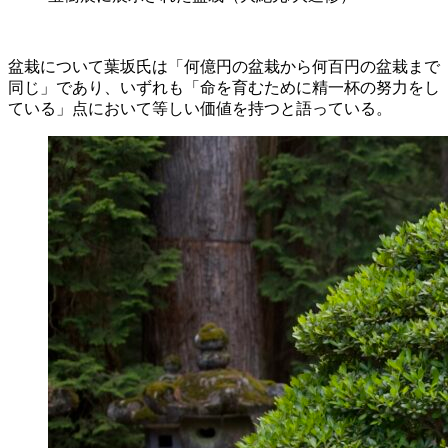
盆栽について葉坂氏は「何億円の盆栽から何百円の盆栽まで
同じ」であり、いずれも「命を育むために精一杯の努力をし
ている」点において等しい価値を持つと語っている。