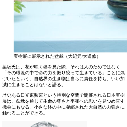
宝樹展に展示された盆栽（大紀元/大道修）
葉坂氏は、花が咲く姿を見た際、それは人のためではなく
「その環境の中で命の力を振り絞って生きている」ことに気
づいたという。自然界の生き物は自らに責任を持ち、いい加
減に生きることはないと語る。
歴史ある日光東照宮という特別な空間で開催される日本宝樹
展は、盆栽を通じて生命の尊さと平和への思いを見つめ直す
機会にもなる。小さな鉢の中に凝縮された大自然の力強さに
触れることができる。