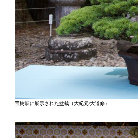
宝樹展に展示された盆栽（大紀元/大道修）