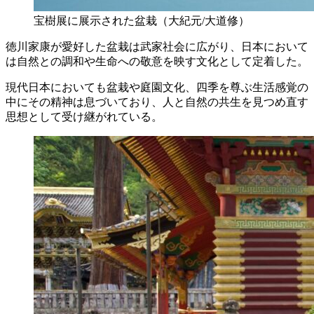
宝樹展に展示された盆栽（大紀元/大道修）
徳川家康が愛好した盆栽は武家社会に広がり、日本において
は自然との調和や生命への敬意を映す文化として定着した。
現代日本においても盆栽や庭園文化、四季を尊ぶ生活感覚の
中にその精神は息づいており、人と自然の共生を見つめ直す
思想として受け継がれている。