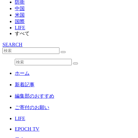
防衛
中国
米国
国際
LIFE
すべて
SEARCH
ホーム
新着記事
編集部のおすすめ
ご寄付のお願い
LIFE
EPOCH TV