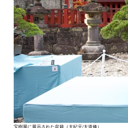
宝樹展に展示された盆栽（大紀元/大道修）