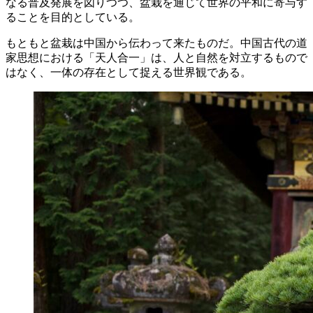
なる普及発展を図りつつ、盆栽を通じて世界の平和に寄与す
ることを目的としている。
もともと盆栽は中国から伝わって来たものだ。中国古代の道
家思想における「天人合一」は、人と自然を対立するもので
はなく、一体の存在として捉える世界観である。