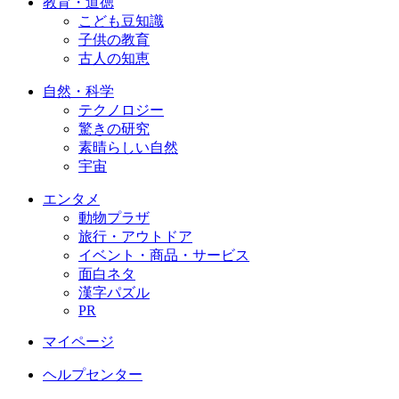
教育・道徳
こども豆知識
子供の教育
古人の知恵
自然・科学
テクノロジー
驚きの研究
素晴らしい自然
宇宙
エンタメ
動物プラザ
旅行・アウトドア
イベント・商品・サービス
面白ネタ
漢字パズル
PR
マイページ
ヘルプセンター