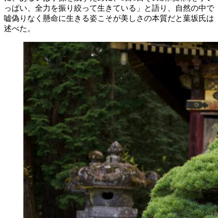
っぱい、全力を振り絞って生きている」と語り、自然の中で
嘘偽りなく懸命に生きる姿こそが美しさの本質だと葉坂氏は
述べた。