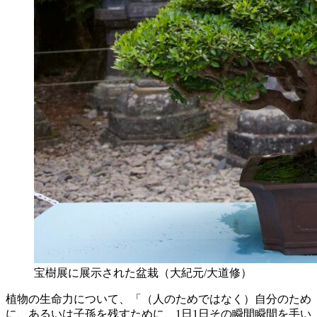
宝樹展に展示された盆栽（大紀元/大道修）
植物の生命力について、「（人のためではなく）自分のため
に、あるいは子孫を残すために、1日1日その瞬間瞬間を手い