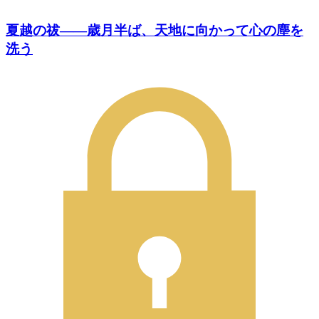
夏越の祓――歳月半ば、天地に向かって心の塵を
洗う