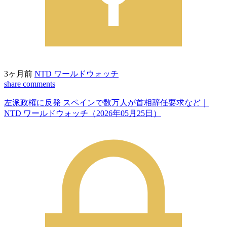
3ヶ月前
NTD ワールドウォッチ
share
comments
左派政権に反発 スペインで数万人が首相辞任要求など｜
NTD ワールドウォッチ（2026年05月25日）