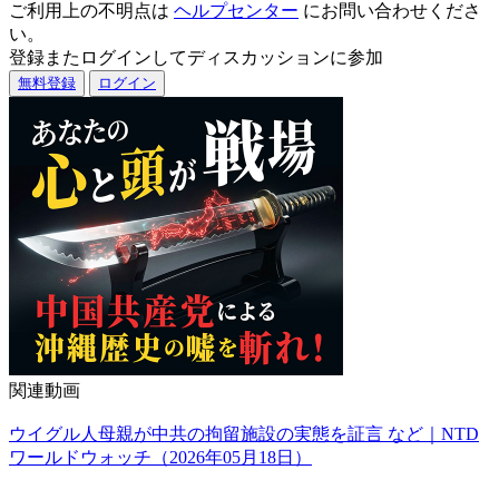
ご利用上の不明点は
ヘルプセンター
にお問い合わせくださ
い。
登録またログインしてディスカッションに参加
無料登録
ログイン
関連動画
ウイグル人母親が中共の拘留施設の実態を証言 など｜NTD
ワールドウォッチ（2026年05月18日）