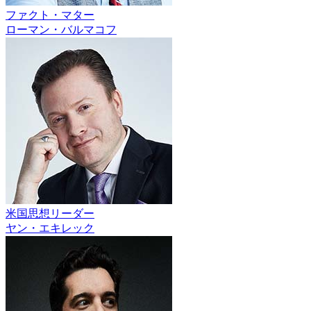
ファクト・マター
ローマン・バルマコフ
米国思想リーダー
ヤン・エキレック