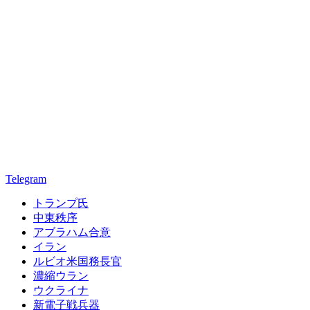
Telegram
トランプ氏
中東秩序
アブラハム合意
イラン
ルビオ米国務長官
濃縮ウラン
ウクライナ
新電子戦兵器