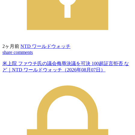
2ヶ月前
NTD ワールドウォッチ
share
comments
米上院 ファウチ氏の議会侮辱決議を可決 100超証言拒否 な
ど｜NTD ワールドウォッチ（2026年08月07日）