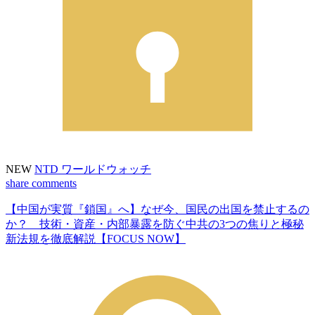
NEW
NTD ワールドウォッチ
share
comments
【中国が実質『鎖国』へ】なぜ今、国民の出国を禁止するの
か？ 技術・資産・内部暴露を防ぐ中共の3つの焦りと極秘
新法規を徹底解説【FOCUS NOW】