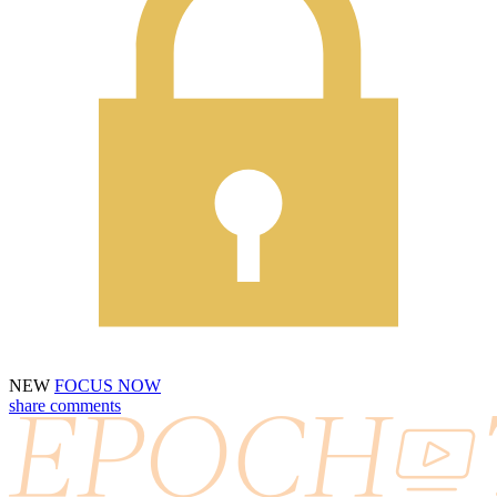
NEW
FOCUS NOW
share
comments