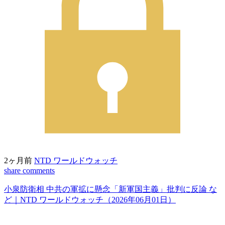
2ヶ月前
NTD ワールドウォッチ
share
comments
小泉防衛相 中共の軍拡に懸念「新軍国主義」批判に反論 な
ど｜NTD ワールドウォッチ（2026年06月01日）