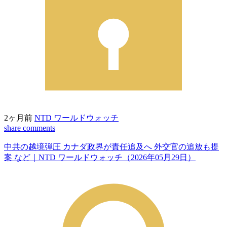
2ヶ月前
NTD ワールドウォッチ
share
comments
中共の越境弾圧 カナダ政界が責任追及へ 外交官の追放も提
案 など｜NTD ワールドウォッチ（2026年05月29日）