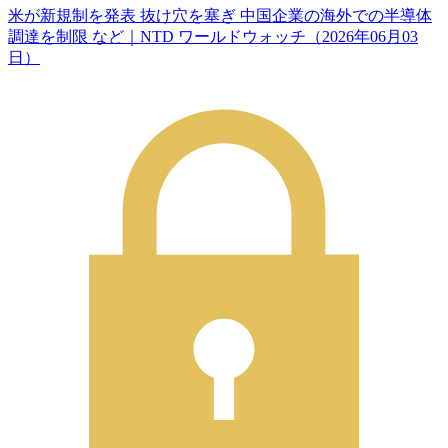
米が新規制を発表 抜け穴を塞ぎ 中国企業の海外での半導体
調達を制限 など｜NTD ワールドウォッチ（2026年06月03
日）