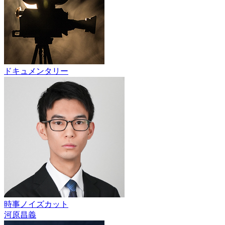
ドキュメンタリー
時事ノイズカット
河原昌義