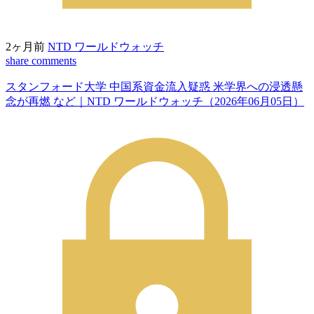
2ヶ月前
NTD ワールドウォッチ
share
comments
スタンフォード大学 中国系資金流入疑惑 米学界への浸透懸
念が再燃 など｜NTD ワールドウォッチ（2026年06月05日）