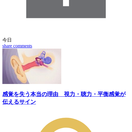
今日
share
comments
感覚を失う本当の理由 視力・聴力・平衡感覚が
伝えるサイン