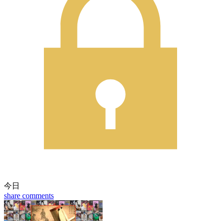
今日
share
comments