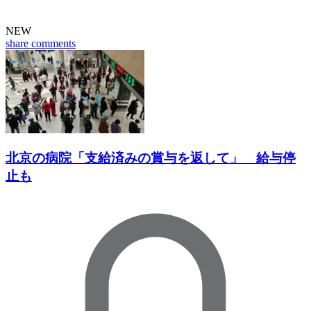
NEW
share
comments
北京の病院「支給済みの賞与を返して」 給与停
止も