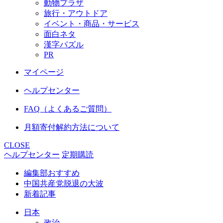
動物プラザ
旅行・アウトドア
イベント・商品・サービス
面白ネタ
漢字パズル
PR
マイページ
ヘルプセンター
FAQ（よくあるご質問）
月額寄付解約方法について
CLOSE
ヘルプセンター
定期購読
編集部おすすめ
中国共産党脱退の大波
新着記事
日本
政治