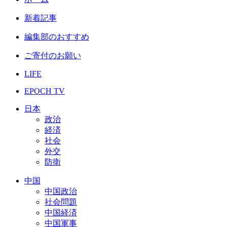
新着記事
編集部のおすすめ
ご寄付のお願い
LIFE
EPOCH TV
日本
政治
経済
社会
外交
防衛
中国
中国政治
社会問題
中国経済
中国軍事