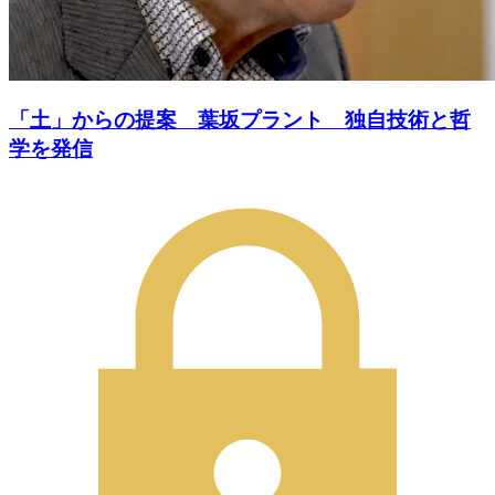
「土」からの提案 葉坂プラント 独自技術と哲
学を発信