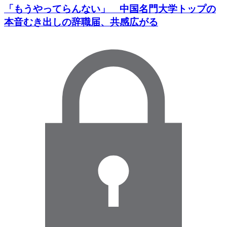
「もうやってらんない」 中国名門大学トップの
本音むき出しの辞職届、共感広がる