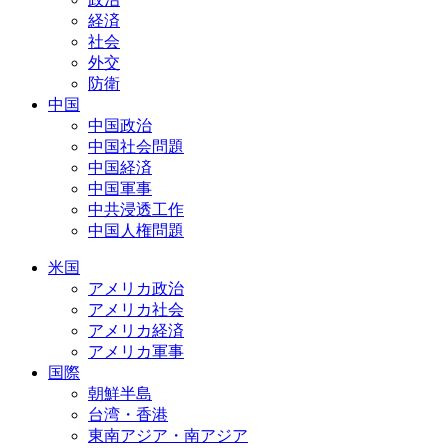
経済
社会
外交
防衛
中国
中国政治
中国社会問題
中国経済
中国軍事
中共浸透工作
中国人権問題
米国
アメリカ政治
アメリカ社会
アメリカ経済
アメリカ軍事
国際
朝鮮半島
台湾・香港
東南アジア・南アジア