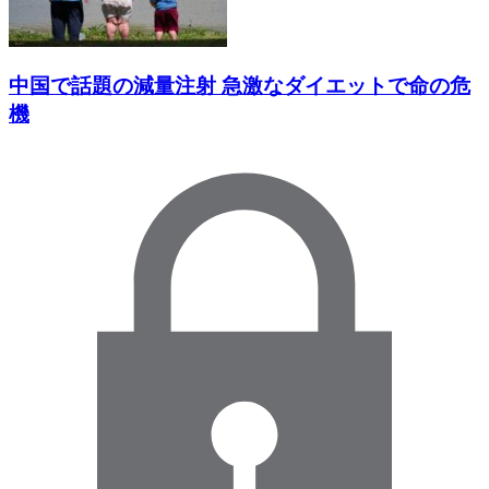
中国で話題の減量注射 急激なダイエットで命の危
機