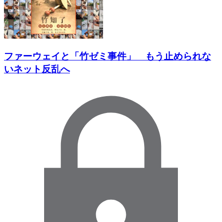
ファーウェイと「竹ゼミ事件」 もう止められな
いネット反乱へ