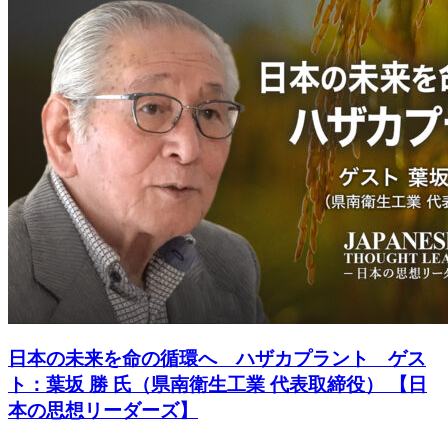
日本の未来を命の循環へ ハザカプラント ゲス
ト：葉坂 勝 氏（県南衛生工業 代表取締役） 【日
本の思想リーダーズ】