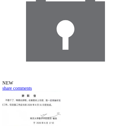
NEW
share
comments