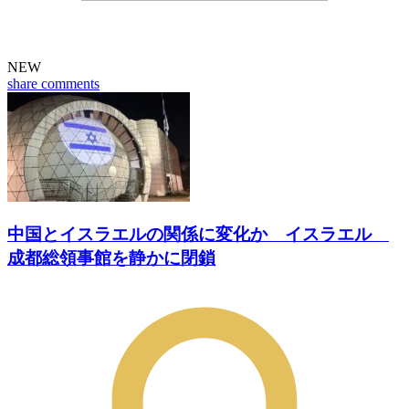
NEW
share
comments
中国とイスラエルの関係に変化か イスラエル
成都総領事館を静かに閉鎖