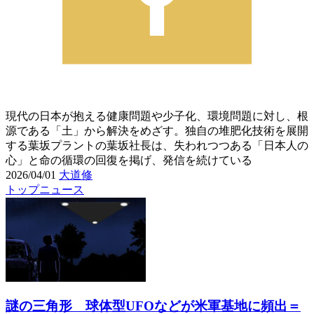
現代の日本が抱える健康問題や少子化、環境問題に対し、根
源である「土」から解決をめざす。独自の堆肥化技術を展開
する葉坂プラントの葉坂社長は、失われつつある「日本人の
心」と命の循環の回復を掲げ、発信を続けている
2026/04/01
大道修
トップニュース
謎の三角形 球体型UFOなどが米軍基地に頻出＝