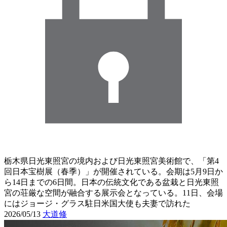
栃木県日光東照宮の境内および日光東照宮美術館で、「第4
回日本宝樹展（春季）」が開催されている。会期は5月9日か
ら14日までの6日間。日本の伝統文化である盆栽と日光東照
宮の荘厳な空間が融合する展示会となっている。11日、会場
にはジョージ・グラス駐日米国大使も夫妻で訪れた
2026/05/13
大道修